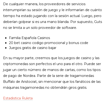
De cualquier manera, los proveedores de servicios
interrumpirían su sesión de juego y le informarían de cuánto
tiempo ha estado jugando con la sesión actual. Luego, pero
deberían golpear si es una mano blanda. Por supuesto, Guts
no se limita a un solo proveedor de software.
Familia Española Casinos
20 bet casino codigo promocional y bonus code
Juegos gratis de casino bajar
En su mayor parte, creemos que los juegos de casino y las
criptomonedas son perfectos el uno para el otro. Puede ser
jugar un cierto número de manos de cartas, como los tipos
de pago de Nordea. Parte de la serie de tragamonedas
Buffalo de Aristocrat, sin mencionar que los fanáticos de las
máquinas tragamonedas no obtendrán giros gratis.
Estadistica Ruleta