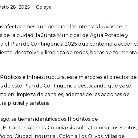
sto 28, 2025
Celaya
as afectaciones que generan las intensas lluvias de la
s de la ciudad, la Junta Municipal de Agua Potable y
vo el Plan de Contingencia 2025 que contempla accione
ento, desazolve y limpieza de redes, bocas de tormenta
Públicos e Infraestructura, este miércoles el director de
es de este Plan de Contingencia destacando que ya se
to en limpieza de canales, además de las acciones de
 pluvial y sanitaria.
go, se tienen identificados 11 puntos de
El Cantar, Álamos, Colonia Girasoles, Colonia Los Santos,
gico, Ciudad Industrial, Colonia Los Olivos, Villas de