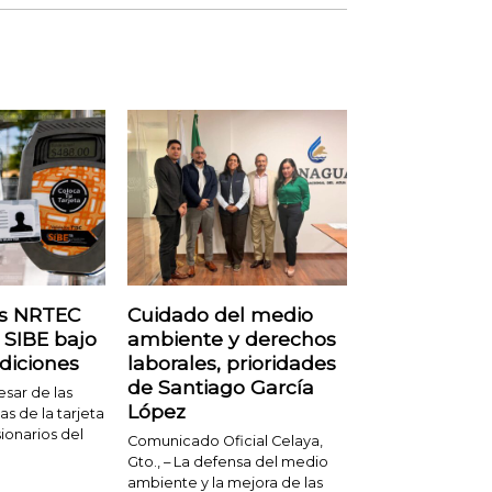
as NRTEC
Cuidado del medio
 SIBE bajo
ambiente y derechos
diciones
laborales, prioridades
de Santiago García
esar de las
López
s de la tarjeta
ionarios del
Comunicado Oficial Celaya,
Gto., – La defensa del medio
ambiente y la mejora de las