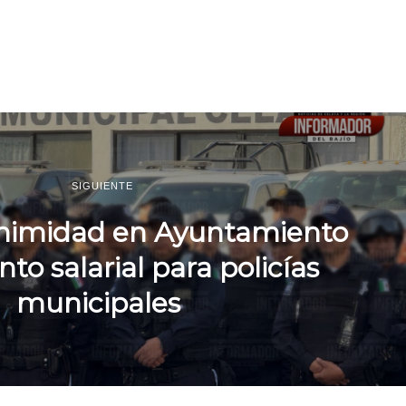
SIGUIENTE
nimidad en Ayuntamiento
to salarial para policías
municipales