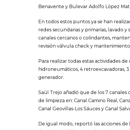
Benavente y Bulevar Adolfo López Mat
En todos estos puntos ya se han realiz
redes secundarias y primarias, lavado y 
canales cercanos o colindantes, manten
revisión válvula check y mantenimiento 
Para realizar todas estas actividades d
hidroneumáticos, 4 retroexcavadoras, 3 
generador.
Saúl Trejo añadió que de los 7 canales 
de limpieza en: Canal Camino Real, Cana
Canal Geovillas-Los Sáuces y Canal Sal
De igual modo, reportó las acciones de 