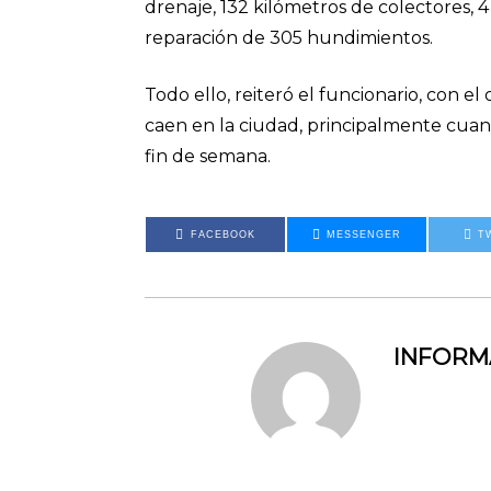
drenaje, 132 kilómetros de colectores, 4
reparación de 305 hundimientos.
Todo ello, reiteró el funcionario, con el
caen en la ciudad, principalmente cua
fin de semana.
FACEBOOK
MESSENGER
T
INFOR