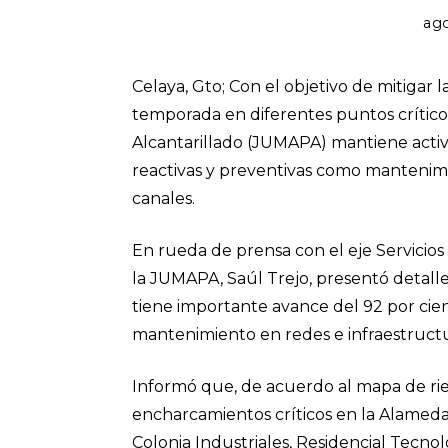
ago
Celaya, Gto; Con el objetivo de mitigar l
temporada en diferentes puntos crítico
Alcantarillado (JUMAPA) mantiene acti
reactivas y preventivas como mantenimi
canales.
En rueda de prensa con el eje Servicios 
la JUMAPA, Saúl Trejo, presentó detall
tiene importante avance del 92 por cien
mantenimiento en redes e infraestructura
Informó que, de acuerdo al mapa de ries
encharcamientos críticos en la Alameda, 
Colonia Industriales, Residencial Tecnoló