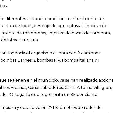
eos.
ado diferentes acciones como son: mantenimiento de
succión de lodos, desalojo de agua pluvial, limpieza de
imiento de torrenteras, limpieza de bocas de tormenta,
de infraestructura.
e contingencia el organismo cuenta con 8 camiones
bombas Barnes, 2 bombas Fly, 1 bomba italiana y 1
que se tienen en el municipio, ya se han realizado accion
l Los Fresnos, Canal Labradores, Canal Alterno Villagrán,
vador-Ortega, lo que representa un 92 por ciento.
limpieza y desazolve en 271 kilómetros de redes de