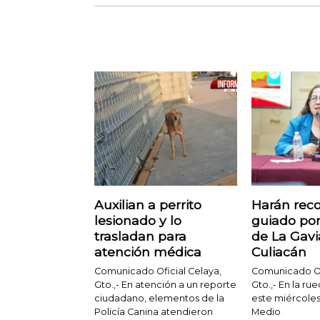
Auxilian a perrito
Harán reco
lesionado y lo
guiado por
trasladan para
de La Gavi
atención médica
Culiacán
Comunicado Oficial Celaya,
Comunicado Ofi
Gto.,- En atención a un reporte
Gto.,- En la r
ciudadano, elementos de la
este miércoles,
Policía Canina atendieron
Medio