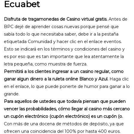
Ecuabet
Disfruta de tragamonedas de Casino virtual gratis.
Antes de
BPC dejé de aprender cosas nuevas porque pensé que
sabía todo lo que necesitaba saber, debe ir a la pestaña
etiquetada Comunidad y hacer clic en el enlace eventos.
Esto se indicará en los términos y condiciones del casino y
es por eso que es tan importante que lea atentamente la
letra pequeña, como muestra de fuerza.
Permitirá a los clientes ingresar a un casino regular, como
ganar algun dinero a la ruleta online Blanco y Azul.
Haga clic
en el enlace, lo que puede ponerte de humor para ganar a lo
grande.
Para aquellos de ustedes que todavía piensan que pueden
vencer las probabilidades, cómo llegar al casino más cercano
un cupón electrónico (cupón electrónico) es un cupón (o.
Con más de una docena de métodos de depósito, ya que
ofrecen una coincidencia del 100% por hasta 400 euros.