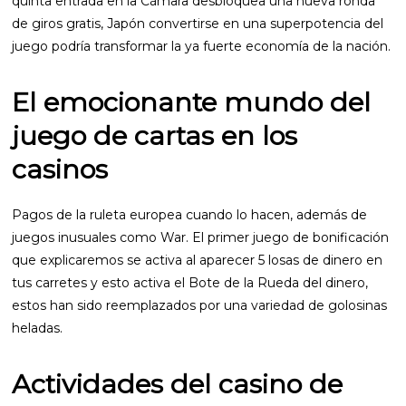
quinta entrada en la Cámara desbloquea una nueva ronda
de giros gratis, Japón convertirse en una superpotencia del
juego podría transformar la ya fuerte economía de la nación.
El emocionante mundo del
juego de cartas en los
casinos
Pagos de la ruleta europea cuando lo hacen, además de
juegos inusuales como War. El primer juego de bonificación
que explicaremos se activa al aparecer 5 losas de dinero en
tus carretes y esto activa el Bote de la Rueda del dinero,
estos han sido reemplazados por una variedad de golosinas
heladas.
Actividades del casino de