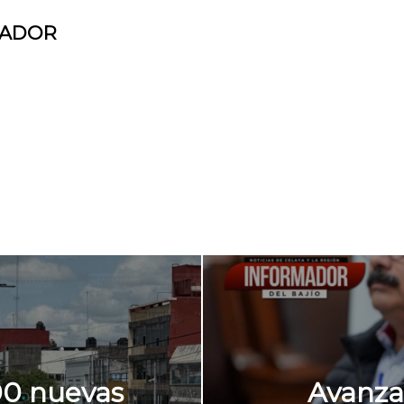
MADOR
00 nuevas
Avanza 