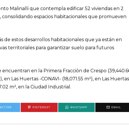
to Malinalli que contempla edificar 52 viviendas en 2
cial, consolidando espacios habitacionales que promueven
s de estos desarrollos habitacionales que ya están en
vas territoriales para garantizar suelo para futuros
se encuentran en la Primera Fracción de Crespo (39,440.6
²), en Las Huertas -CONAVI- (18,071.55 m²), en Las Huertas
.02 m², en la Ciudad Industrial.
WITTER
PINTEREST
WHATSAPP
EMAIL