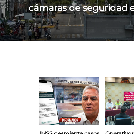
cámaras de seguridad e
IMSS desmiente casos
Operativos