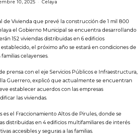
embre 10, 2025
Celaya
nal de Vivienda que prevé la construcción de 1 mil 800
Celaya el Gobierno Municipal se encuentra desarrollando
n 152 viviendas distribuidas en 6 edificios
 establecido, el próximo año se estará en condiciones de
 familias celayenses.
e prensa con el eje Servicios Públicos e Infraestructura,
dilla Guerrero, explicó que actualmente se encuentran
breve establecer acuerdos con las empresas
ficar las viviendas.
s es el Fraccionamiento Altos de Pirules, donde se
 distribuidas en 4 edificios multifamiliares de interés
tivas accesibles y seguras a las familias.