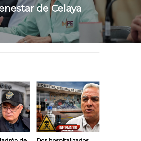
enestar de Celaya
 ladrón de
Dos hospitalizados