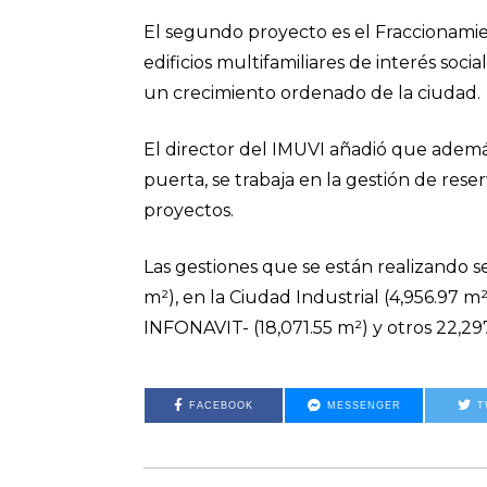
El segundo proyecto es el Fraccionamien
edificios multifamiliares de interés so
un crecimiento ordenado de la ciudad.
El director del IMUVI añadió que ademá
puerta, se trabaja en la gestión de reser
proyectos.
Las gestiones que se están realizando 
m²), en la Ciudad Industrial (4,956.97 m
INFONAVIT- (18,071.55 m²) y otros 22,297
FACEBOOK
MESSENGER
T