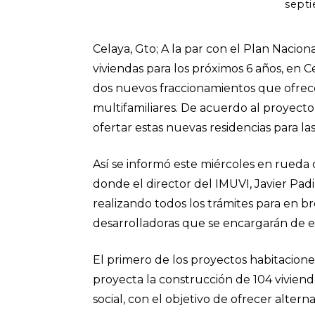
septi
Celaya, Gto; A la par con el Plan Nacio
viviendas para los próximos 6 años, en 
dos nuevos fraccionamientos que ofrecerá
multifamiliares. De acuerdo al proyecto
ofertar estas nuevas residencias para las
Así se informó este miércoles en rueda d
donde el director del IMUVI, Javier Pa
realizando todos los trámites para en 
desarrolladoras que se encargarán de edi
El primero de los proyectos habitacione
proyecta la construcción de 104 viviendas
social, con el objetivo de ofrecer alterna