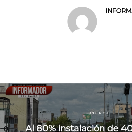
INFOR
ANTERIOR
Al 80% instalación de 4