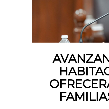
AVANZAN
HABITA
OFRECERÁ
FAMILIA