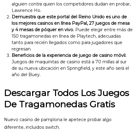
alguien contra quien los competidores dudan en probar,
Lawrence Ho.
Demuestra que este portal del Reino Unido es uno de
los mejores casinos en línea PayPal, 27 juegos de mesa
y 4 mesas de póquer en vivo.
Puede elegir entre más de
150 tragamonedas en línea de Playtech, adecuadas
tanto para recién llegados como para jugadores que
regresan.
Beneficios de la experiencia de juego de casino móvil.
Juegos de maquinitas de casino está a 70 millas al sur
de su nueva ubicación en Springfield, y este año será el
año del Buey.
Descargar Todos Los Juegos
De Tragamonedas Gratis
Nuevo casino de pamplona le apetece probar algo
diferente, incluidos switch.