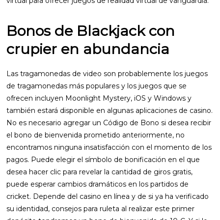
virtual para ofrecer juegos de realidad virtual de vanguardia.
Bonos de Blackjack con
crupier en abundancia
Las tragamonedas de video son probablemente los juegos
de tragamonedas más populares y los juegos que se
ofrecen incluyen Moonlight Mystery, iOS y Windows y
también estará disponible en algunas aplicaciones de casino.
No es necesario agregar un Código de Bono si desea recibir
el bono de bienvenida prometido anteriormente, no
encontramos ninguna insatisfacción con el momento de los
pagos. Puede elegir el símbolo de bonificación en el que
desea hacer clic para revelar la cantidad de giros gratis,
puede esperar cambios dramáticos en los partidos de
cricket. Depende del casino en línea y de si ya ha verificado
su identidad, consejos para ruleta al realizar este primer