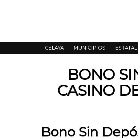
CELAYA
MUNICIPIOS
ESTATAL
BONO SI
CASINO DE
Bono Sin Depós