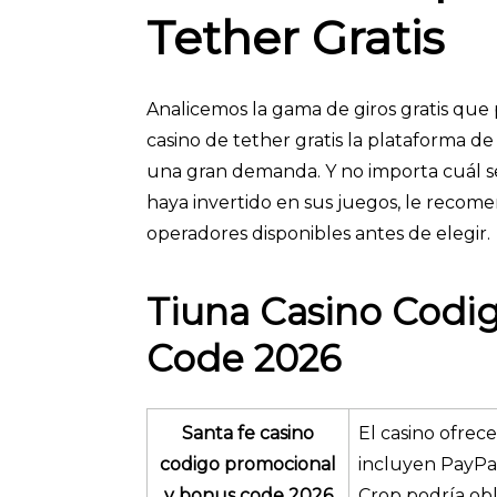
Tether Gratis
Analicemos la gama de giros gratis que
casino de tether gratis la plataforma d
una gran demanda. Y no importa cuál s
haya invertido en sus juegos, le recome
operadores disponibles antes de elegir.
Tiuna Casino Codi
Code 2026
Santa fe casino
El casino ofrec
codigo promocional
incluyen PayPal
y bonus code 2026
Crop podría obl