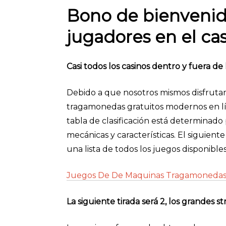
Bono de bienvenida
jugadores en el ca
Casi todos los casinos dentro y fuera d
Debido a que nosotros mismos disfrutamo
tragamonedas gratuitos modernos en lí
tabla de clasificación está determinado
mecánicas y características. El siguient
una lista de todos los juegos disponibles
Juegos De De Maquinas Tragamoneda
La siguiente tirada será 2, los grandes 