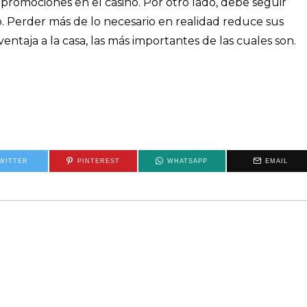
promociones en el casino. Por otro lado, debe seguir
o. Perder más de lo necesario en realidad reduce sus
ventaja a la casa, las más importantes de las cuales son.
WITTER
PINTEREST
WHATSAPP
EMAIL