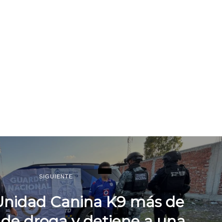
SIGUIENTE
Unidad Canina K9 más de
 de droga y detiene a una