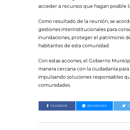
acceder a recursos que hagan posible la
Como resultado de la reunión, se acordó
gestiones interinstitucionales para con
inundaciones, proteger el patrimonio de l
habitantes de esta comunidad.
Con estas acciones, el Gobierno Municip
manera cercana con la ciudadanía para a
impulsando soluciones responsables que
comunidades.
FACEBOOK
MESSENGER
T