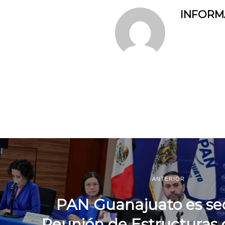
INFOR
ANTERIOR
PAN Guanajuato es sed
Reunión de Estructuras 