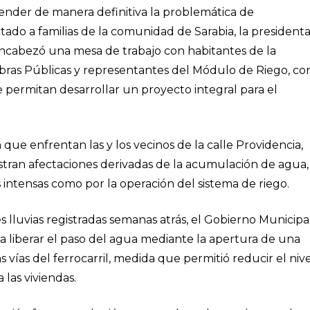
tender de manera definitiva la problemática de
ado a familias de la comunidad de Sarabia, la president
ncabezó una mesa de trabajo con habitantes de la
Obras Públicas y representantes del Módulo de Riego, co
e permitan desarrollar un proyecto integral para el
 que enfrentan las y los vecinos de la calle Providencia,
stran afectaciones derivadas de la acumulación de agua,
 intensas como por la operación del sistema de riego.
es lluvias registradas semanas atrás, el Gobierno Municipa
liberar el paso del agua mediante la apertura de una
s vías del ferrocarril, medida que permitió reducir el niv
 las viviendas.