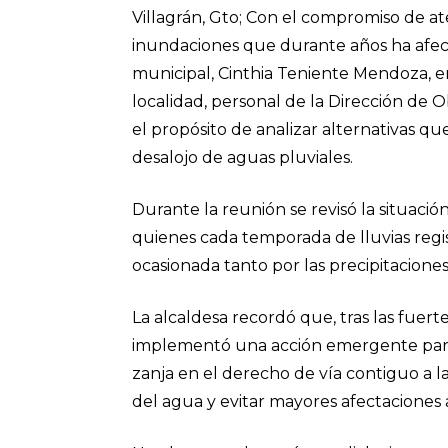
Villagrán, Gto; Con el compromiso de a
inundaciones que durante años ha afect
municipal, Cinthia Teniente Mendoza, e
localidad, personal de la Dirección de 
el propósito de analizar alternativas qu
desalojo de aguas pluviales.
Durante la reunión se revisó la situación
quienes cada temporada de lluvias regi
ocasionada tanto por las precipitaciones
La alcaldesa recordó que, tras las fuert
implementó una acción emergente para 
zanja en el derecho de vía contiguo a la
del agua y evitar mayores afectaciones a