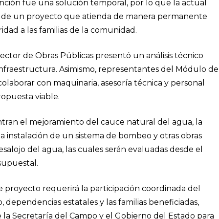
nción fue una solución temporal, por lo que la actual
ión de un proyecto que atienda de manera permanente
dad a las familias de la comunidad.
rector de Obras Públicas presentó un análisis técnico
 infraestructura. Asimismo, representantes del Módulo de
colaborar con maquinaria, asesoría técnica y personal
ropuesta viable.
ntran el mejoramiento del cauce natural del agua, la
a instalación de un sistema de bombeo y otras obras
esalojo del agua, las cuales serán evaluadas desde el
supuestal.
 proyecto requerirá la participación coordinada del
 dependencias estatales y las familias beneficiadas,
e la Secretaría del Campo y el Gobierno del Estado para