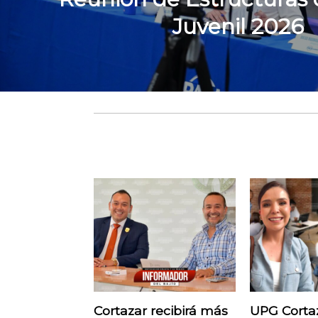
Juvenil 2026
Cortazar recibirá más
UPG Corta