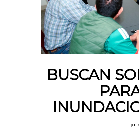
BUSCAN SO
PARA
INUNDACIO
jul