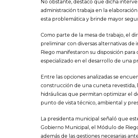
No obstante, destacó que dicha interve
administración trabaja en la elaborac
esta problemática y brinde mayor seguri
Como parte de la mesa de trabajo, el di
preliminar con diversas alternativas de
Riego manifestaron su disposición para 
especializado en el desarrollo de una p
Entre las opciones analizadas se encue
construcción de una cuneta revestida, l
hidráulicas que permitan optimizar el d
punto de vista técnico, ambiental y pre
La presidenta municipal señaló que este
Gobierno Municipal, el Módulo de Riego,
además de las gestiones necesarias ant