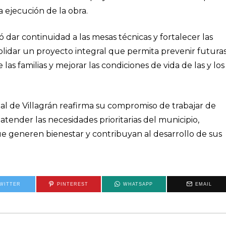
 ejecución de la obra.
 dar continuidad a las mesas técnicas y fortalecer las
solidar un proyecto integral que permita prevenir futura
as familias y mejorar las condiciones de vida de las y los
al de Villagrán reafirma su compromiso de trabajar de
tender las necesidades prioritarias del municipio,
 generen bienestar y contribuyan al desarrollo de sus
WITTER
PINTEREST
WHATSAPP
EMAIL