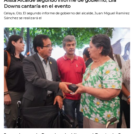
Alista Alcalde segundo informe de gobierno; Lila
Downs cantaría en el evento
Celaya, Gto; El segundo informe de gobierno del alcalde, Juan Miguel Ramírez
Sánchez se realizará el