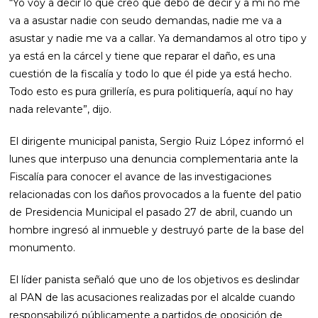
“Yo voy a decir lo que creo que debo de decir y a mi no me
va a asustar nadie con seudo demandas, nadie me va a
asustar y nadie me va a callar. Ya demandamos al otro tipo y
ya está en la cárcel y tiene que reparar el daño, es una
cuestión de la fiscalía y todo lo que él pide ya está hecho.
Todo esto es pura grillería, es pura politiquería, aquí no hay
nada relevante”, dijo.
El dirigente municipal panista, Sergio Ruiz López informó el
lunes que interpuso una denuncia complementaria ante la
Fiscalía para conocer el avance de las investigaciones
relacionadas con los daños provocados a la fuente del patio
de Presidencia Municipal el pasado 27 de abril, cuando un
hombre ingresó al inmueble y destruyó parte de la base del
monumento.
El líder panista señaló que uno de los objetivos es deslindar
al PAN de las acusaciones realizadas por el alcalde cuando
responsabilizó públicamente a partidos de oposición de