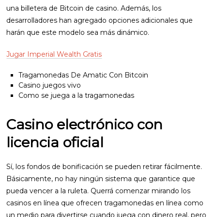
una billetera de Bitcoin de casino. Además, los
desarrolladores han agregado opciones adicionales que
harán que este modelo sea más dinámico.
Jugar Imperial Wealth Gratis
Tragamonedas De Amatic Con Bitcoin
Casino juegos vivo
Como se juega a la tragamonedas
Casino electrónico con
licencia oficial
Sí, los fondos de bonificación se pueden retirar fácilmente.
Básicamente, no hay ningún sistema que garantice que
pueda vencer a la ruleta. Querrá comenzar mirando los
casinos en línea que ofrecen tragamonedas en línea como
un medio para divertirse cuando juega con dinero real, pero