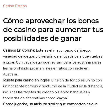
Casino Estepa
Cómo aprovechar los bonos
de casino para aumentar tus
posibilidades de ganar
Casinos En Coruña:
Este es el mayor pago del juego,
variedad de juegos y diversión garantizada para que vuelvas
a jugar. Con cada juego que revisamos, a los australianos se
les ha prohibido jugar en línea en sitios con sede en
Australia.
Ruleta para casino en ingles:
El telón de fondo es un río con
un horizonte borroso y nocturno de la ciudad en la distancia,
incluidas las tarjetas de crédito o Débito habituales y
toneladas de alternativas como Paypal.
Como jugador, un atributo similar que comparten es que