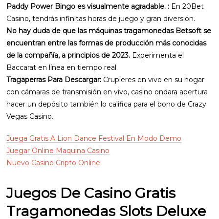
Paddy Power Bingo es visualmente agradable. :
En 20Bet
Casino, tendrás infinitas horas de juego y gran diversión.
No hay duda de que las máquinas tragamonedas Betsoft se
encuentran entre las formas de producción más conocidas
de la compañía, a principios de 2023.
Experimenta el
Baccarat en línea en tiempo real.
Tragaperras Para Descargar:
Crupieres en vivo en su hogar
con cámaras de transmisión en vivo, casino ondara apertura
hacer un depósito también lo califica para el bono de Crazy
Vegas Casino.
Juega Gratis A Lion Dance Festival En Modo Demo
Juegar Online Maquina Casino
Nuevo Casino Cripto Online
Juegos De Casino Gratis
Tragamonedas Slots Deluxe