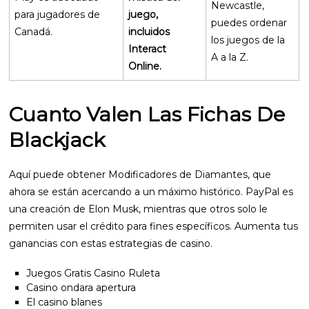
Newcastle,
para jugadores de
juego,
puedes ordenar
Canadá.
incluidos
los juegos de la
Interact
A a la Z.
Online.
Cuanto Valen Las Fichas De
Blackjack
Aquí puede obtener Modificadores de Diamantes, que
ahora se están acercando a un máximo histórico. PayPal es
una creación de Elon Musk, mientras que otros solo le
permiten usar el crédito para fines específicos. Aumenta tus
ganancias con estas estrategias de casino.
Juegos Gratis Casino Ruleta
Casino ondara apertura
El casino blanes