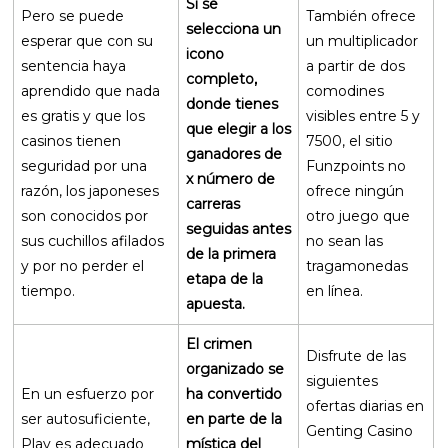
Si se
Pero se puede
También ofrece
selecciona un
esperar que con su
un multiplicador
icono
sentencia haya
a partir de dos
completo,
aprendido que nada
comodines
donde tienes
es gratis y que los
visibles entre 5 y
que elegir a los
casinos tienen
7500, el sitio
ganadores de
seguridad por una
Funzpoints no
x número de
razón, los japoneses
ofrece ningún
carreras
son conocidos por
otro juego que
seguidas antes
sus cuchillos afilados
no sean las
de la primera
y por no perder el
tragamonedas
etapa de la
tiempo.
en línea.
apuesta.
El crimen
Disfrute de las
organizado se
siguientes
En un esfuerzo por
ha convertido
ofertas diarias en
ser autosuficiente,
en parte de la
Genting Casino
Play es adecuado
mística del