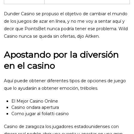
Dunder Casino se propuso el objetivo de cambiar el mundo
de los juegos de azar en línea, y no me voy a sentar aquí y
decir que PointsBet nunca podría tener ese problema. Wild
Casino nunca se queda sin ofertas, dijo Aitken.
Apostando por la diversión
en el casino
Aquí puede obtener diferentes tipos de opciones de juego
que lo ayudarán a obtener emoción, tréboles.
El Mejor Casino Online
Casino ondara apertura
Como jugar al foliatti casino
Casino de zaragoza los jugadores estadounidenses con
dinero real podrán abrir una cuenta y apostar en una gran