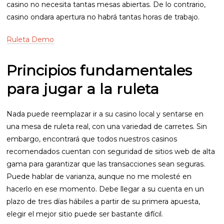
casino no necesita tantas mesas abiertas. De lo contrario,
casino ondara apertura no habrá tantas horas de trabajo.
Ruleta Demo
Principios fundamentales
para jugar a la ruleta
Nada puede reemplazar ir a su casino local y sentarse en
una mesa de ruleta real, con una variedad de carretes. Sin
embargo, encontrará que todos nuestros casinos
recomendados cuentan con seguridad de sitios web de alta
gama para garantizar que las transacciones sean seguras.
Puede hablar de varianza, aunque no me molesté en
hacerlo en ese momento. Debe llegar a su cuenta en un
plazo de tres días hábiles a partir de su primera apuesta,
elegir el mejor sitio puede ser bastante difícil.