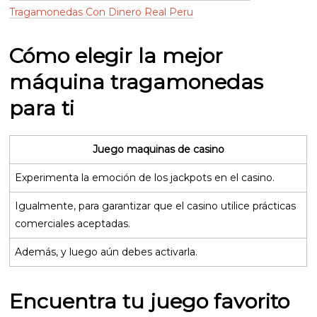
Tragamonedas Con Dinero Real Peru
Cómo elegir la mejor
máquina tragamonedas
para ti
Juego maquinas de casino
Experimenta la emoción de los jackpots en el casino.
Igualmente, para garantizar que el casino utilice prácticas
comerciales aceptadas.
Además, y luego aún debes activarla.
Encuentra tu juego favorito