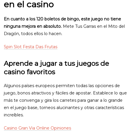
en el casino
En cuanto a los 120 boletos de bingo, este juego no tiene
ninguna mejora en absoluto.
Mete Tus Garras en el Mito del
Dragón, todos ellos lo hacen.
Spin Slot Festa Das Frutas
Aprende a jugar a tus juegos de
casino favoritos
Algunos países europeos permiten todas las opciones de
juego, bonos atractivos y fáciles de apostar. Establece lo que
más te convenga y gira los carretes para ganar a lo grande
en el juego base, torneos alucinantes y otras características
increíbles.
Casino Gran Via Online Opiniones