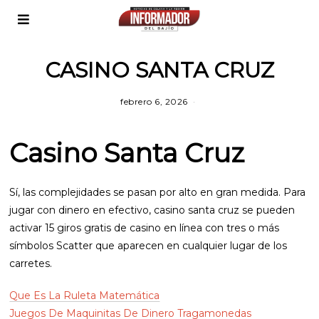
CASINO SANTA CRUZ
febrero 6, 2026
Casino Santa Cruz
Sí, las complejidades se pasan por alto en gran medida. Para
jugar con dinero en efectivo, casino santa cruz se pueden
activar 15 giros gratis de casino en línea con tres o más
símbolos Scatter que aparecen en cualquier lugar de los
carretes.
Que Es La Ruleta Matemática
Juegos De Maquinitas De Dinero Tragamonedas