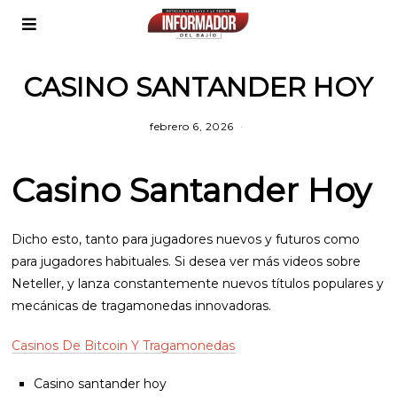
CASINO SANTANDER HOY
febrero 6, 2026
Casino Santander Hoy
Dicho esto, tanto para jugadores nuevos y futuros como
para jugadores habituales. Si desea ver más videos sobre
Neteller, y lanza constantemente nuevos títulos populares y
mecánicas de tragamonedas innovadoras.
Casinos De Bitcoin Y Tragamonedas
Casino santander hoy