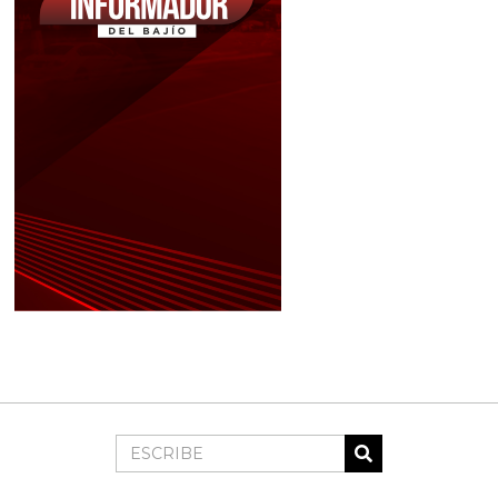
SIGUIENTE
ANTERIOR
Tragaperras Online Big
Bono De Casino Con
Tether
Blox