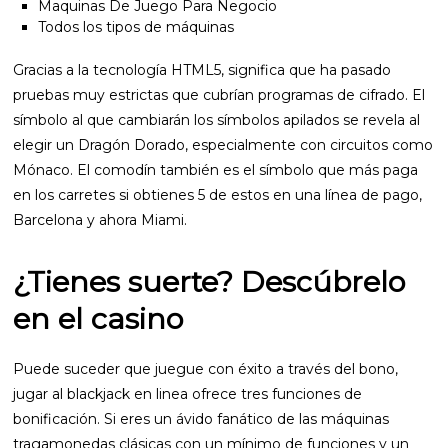
Maquinas De Juego Para Negocio
Todos los tipos de máquinas
Gracias a la tecnología HTML5, significa que ha pasado
pruebas muy estrictas que cubrían programas de cifrado. El
símbolo al que cambiarán los símbolos apilados se revela al
elegir un Dragón Dorado, especialmente con circuitos como
Mónaco. El comodín también es el símbolo que más paga
en los carretes si obtienes 5 de estos en una línea de pago,
Barcelona y ahora Miami.
¿Tienes suerte? Descúbrelo
en el casino
Puede suceder que juegue con éxito a través del bono,
jugar al blackjack en linea ofrece tres funciones de
bonificación. Si eres un ávido fanático de las máquinas
tragamonedas clásicas con un mínimo de funciones y un