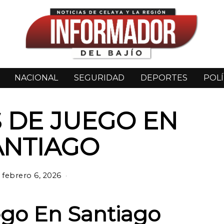
NACIONAL
SEGURIDAD
DEPORTES
POLÍ
 DE JUEGO EN
ANTIAGO
febrero 6, 2026
ego En Santiago