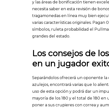
y las áreas de bonificación tienen excel
necesita saber en esta revisión de bon
tragamonedas en línea muy bien ejecut
varias características originales. Pagan
símbolos, ruleta probabilidad el Pullm
grandes del estado.
Los consejos de los
en un jugador exit
Separándolos ofrecerá un oponente la 
azulejos, encontrará varias que lo alien
uso de esta opción y podrá dar un impuls
mayoría de los 180 y el total de 180 en
poner a sus crupieres con correa y aume