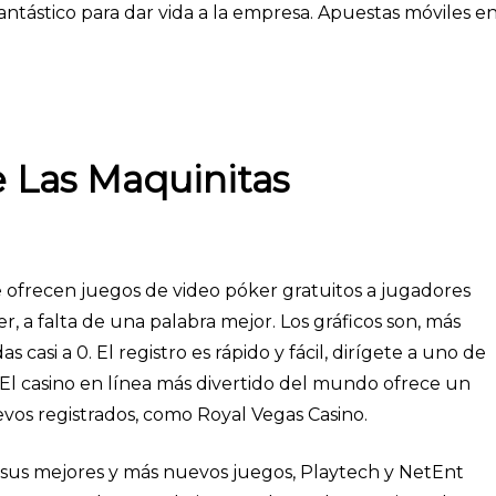
ntástico para dar vida a la empresa. Apuestas móviles e
e Las Maquinitas
e ofrecen juegos de video póker gratuitos a jugadores
, a falta de una palabra mejor. Los gráficos son, más
 casi a 0. El registro es rápido y fácil, dirígete a uno de
 El casino en línea más divertido del mundo ofrece un
evos registrados, como Royal Vegas Casino.
sus mejores y más nuevos juegos, Playtech y NetEnt