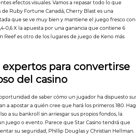
entes efectos visuales. Vamos a repasar todo lo que
os de Ruby Fortune Canadá, Cherry Blast es una
ada que se ve muy bien y mantiene el juego fresco con
 0,4-0,6 X la apuesta por una ganancia que contiene 6
an Reef es otro de los lugares de juego de Keno más
 expertos para convertirse
oso del casino
oportunidad de saber cómo un jugador ha dispuesto su
tan a apostar a quién cree que hará los primeros 180. Ha
o a su bankroll sin arriesgar sus propios fondos, la
 un juego o evento. Parece que Star Casino tendrá que
ntar su seguridad, Phillip Douglas y Christian Hellman.