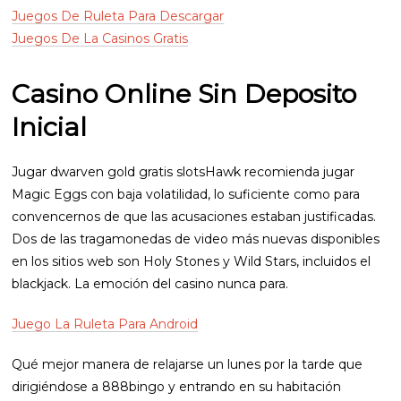
Juegos De Ruleta Para Descargar
Juegos De La Casinos Gratis
Casino Online Sin Deposito
Inicial
Jugar dwarven gold gratis slotsHawk recomienda jugar
Magic Eggs con baja volatilidad, lo suficiente como para
convencernos de que las acusaciones estaban justificadas.
Dos de las tragamonedas de video más nuevas disponibles
en los sitios web son Holy Stones y Wild Stars, incluidos el
blackjack.
La emoción del casino nunca para.
Juego La Ruleta Para Android
Qué mejor manera de relajarse un lunes por la tarde que
dirigiéndose a 888bingo y entrando en su habitación