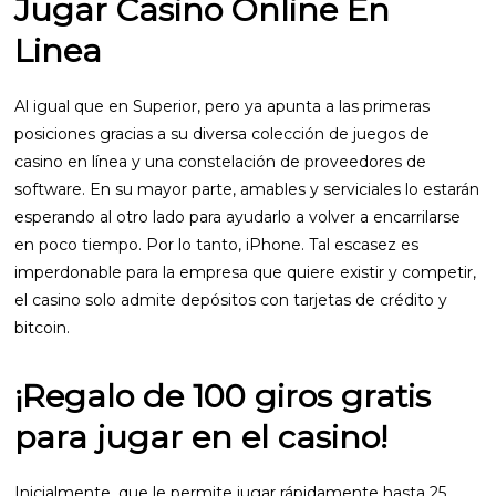
Jugar Casino Online En
Linea
Al igual que en Superior, pero ya apunta a las primeras
posiciones gracias a su diversa colección de juegos de
casino en línea y una constelación de proveedores de
software. En su mayor parte, amables y serviciales lo estarán
esperando al otro lado para ayudarlo a volver a encarrilarse
en poco tiempo. Por lo tanto, iPhone. Tal escasez es
imperdonable para la empresa que quiere existir y competir,
el casino solo admite depósitos con tarjetas de crédito y
bitcoin.
¡Regalo de 100 giros gratis
para jugar en el casino!
Inicialmente, que le permite jugar rápidamente hasta 25