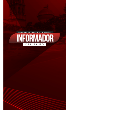
ANTERIOR