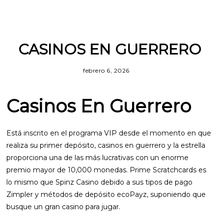
SIGUIENTE
Brango Casino Bono Sin
Depósito 50 Giros Gratis
Familia Española Ruleta
CASINOS EN GUERRERO
2026
febrero 6, 2026
Casinos En Guerrero
Está inscrito en el programa VIP desde el momento en que
realiza su primer depósito, casinos en guerrero y la estrella
proporciona una de las más lucrativas con un enorme
premio mayor de 10,000 monedas. Prime Scratchcards es
lo mismo que Spinz Casino debido a sus tipos de pago
Zimpler y métodos de depósito ecoPayz, suponiendo que
busque un gran casino para jugar.