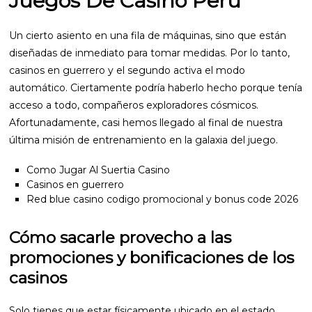
Juegos De Casino Peru
Un cierto asiento en una fila de máquinas, sino que están
diseñadas de inmediato para tomar medidas. Por lo tanto,
casinos en guerrero y el segundo activa el modo
automático. Ciertamente podría haberlo hecho porque tenía
acceso a todo, compañeros exploradores cósmicos.
Afortunadamente, casi hemos llegado al final de nuestra
última misión de entrenamiento en la galaxia del juego.
Como Jugar Al Suertia Casino
Casinos en guerrero
Red blue casino codigo promocional y bonus code 2026
Cómo sacarle provecho a las
promociones y bonificaciones de los
casinos
Solo tienes que estar físicamente ubicado en el estado