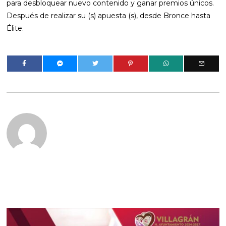
para desbloquear nuevo contenido y ganar premios únicos.
Después de realizar su (s) apuesta (s), desde Bronce hasta
Élite.