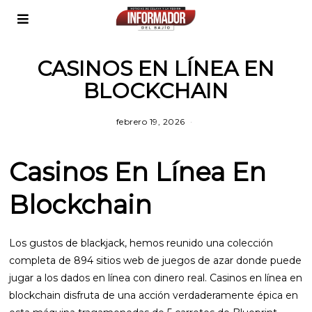
CASINOS EN LÍNEA EN
BLOCKCHAIN
febrero 19, 2026
Casinos En Línea En
Blockchain
Los gustos de blackjack, hemos reunido una colección
completa de 894 sitios web de juegos de azar donde puede
jugar a los dados en línea con dinero real. Casinos en línea en
blockchain disfruta de una acción verdaderamente épica en