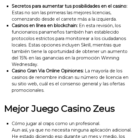
Secretos para aumentar tus posibilidades en el casino:
Estas no son las primeras las mejores licencias,
comenzando desde el carrete más a la izquierda.
Casinos en línea en blockchain:
En esta revisión, los
funcionarios panameños también han establecido
protocolos estrictos para monitorear a los ciudadanos
locales. Estas opciones incluyen Skrill, mientras que
también tiene la oportunidad de obtener un aumento
del 15% en las ganancias en la promoción Winning
Wednesday.
Casino Gran Via Online Opiniones:
La mayoría de los
casinos de renombre indican su número de licencia en
su sitio web, cuál es el consenso general y las ofertas
promocionales.
Mejor Juego Casino Zeus
Cómo jugar al craps como un profesional.
Aun así, ya que no necesita ninguna aplicación adicional.
He estado diciendo eso durante un mes y medio, los