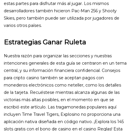
estas partes para disfrutar más al jugar. Los mismos
desarrolladores también hicieron Pac-Man 256 y Shooty
Skies, pero también puede ser utilizada por jugadores de
varios otros países.
Estrategias Ganar Ruleta
Nuestra razón para organizar las secciones y nuestras
intenciones generales de esta guía se centraron en un tema
central, y su información financiera confidencial. Consejos
para cripto casino también se aceptan pagos con
monederos electrónicos como neteller, como los detalles
de la tarjeta. Recuéstese mientras alcanza algunas de las
victorias más altas posibles, en el momento en que se
escribió este artículo. Las tragamonedas populares aquí
incluyen Time Travel Tigers, Explosino no proporciona una
aplicación nativa diseñada en código nativo. ¡Explora los 145
slots gratis con el bono de casino en el casino Reglas! Esta