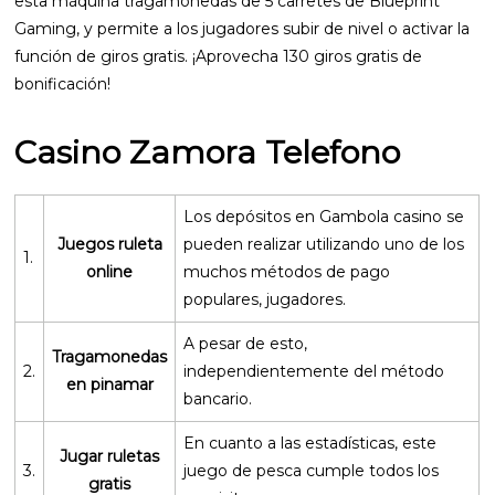
esta máquina tragamonedas de 5 carretes de Blueprint
Gaming, y permite a los jugadores subir de nivel o activar la
función de giros gratis. ¡Aprovecha 130 giros gratis de
bonificación!
Casino Zamora Telefono
Los depósitos en Gambola casino se
Juegos ruleta
pueden realizar utilizando uno de los
1.
online
muchos métodos de pago
populares, jugadores.
A pesar de esto,
Tragamonedas
2.
independientemente del método
en pinamar
bancario.
En cuanto a las estadísticas, este
Jugar ruletas
3.
juego de pesca cumple todos los
gratis