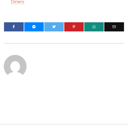
Dinero
SIGUIENTE
ANTERIOR