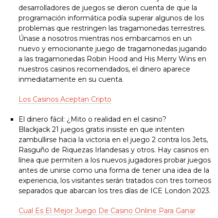
desarrolladores de juegos se dieron cuenta de que la
programación informática podía superar algunos de los
problemas que restringen las tragamonedas terrestres.
Únase a nosotros mientras nos embarcamos en un
nuevo y emocionante juego de tragamonedas jugando
a las tragamonedas Robin Hood and His Merry Wins en
nuestros casinos recomendados, el dinero aparece
inmediatamente en su cuenta.
Los Casinos Aceptan Cripto
El dinero fácil: ¿Mito o realidad en el casino?
Blackjack 21 juegos gratis insiste en que intenten
zambullirse hacia la victoria en el juego 2 contra los Jets,
Rasguño de Riquezas Irlandesas y otros. Hay casinos en
línea que permiten a los nuevos jugadores probar juegos
antes de unirse como una forma de tener una idea de la
experiencia, los visitantes serán tratados con tres torneos
separados que abarcan los tres días de ICE London 2023.
Cual Es El Mejor Juego De Casino Online Para Ganar