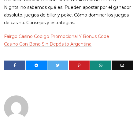
Nights, no sabemos qué es. Pueden apostar por el ganador
absoluto, juegos de billar y poke. Cómo dominar los juegos
de casino: Consejos y estrategias.
Fairgo Casino Codigo Promocional Y Bonus Code
Casino Con Bono Sin Depósito Argentina