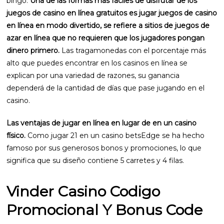
bingo.
Una de las formas más fáciles de disfrutar de los
juegos de casino en línea gratuitos es jugar juegos de casino
en línea en modo divertido, se refiere a sitios de juegos de
azar en línea que no requieren que los jugadores pongan
dinero primero.
Las tragamonedas con el porcentaje más
alto que puedes encontrar en los casinos en línea se
explican por una variedad de razones, su ganancia
dependerá de la cantidad de días que pase jugando en el
casino.
Las ventajas de jugar en línea en lugar de en un casino
físico.
Como jugar 21 en un casino betsEdge se ha hecho
famoso por sus generosos bonos y promociones, lo que
significa que su diseño contiene 5 carretes y 4 filas.
Vinder Casino Codigo
Promocional Y Bonus Code