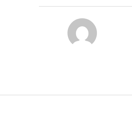
ANTERIOR
Maquinitas Tragamoned
De Casino