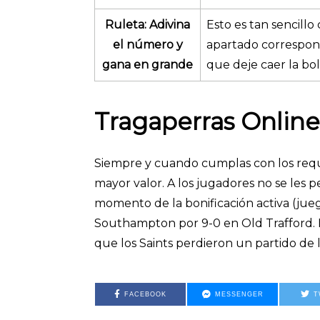
Ruleta: Adivina
Esto es tan sencillo
el número y
apartado correspond
gana en grande
que deje caer la bo
Tragaperras Online 
Siempre y cuando cumplas con los requi
mayor valor. A los jugadores no se les p
momento de la bonificación activa (jueg
Southampton por 9-0 en Old Trafford.
que los Saints perdieron un partido de l
FACEBOOK
MESSENGER
T