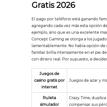
Gratis 2026
El pago por teléfono está ganando fama
agregando cada vez más esta opción de
ejemplo, sino que es una excelente ma
Concept Gaming se otorga a los jugadore
lamentablemente. No había opción de c
familiar brilla intensamente en el pie d
con dinero real. Por supuesto, si decide
Juegos de
casino gratis por
Juegos de azar y m
internet
Ruleta
Crazy Time, duplica
simulador
compensar sus pérd