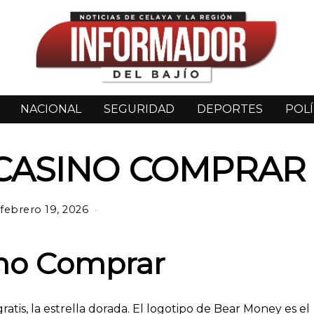
NACIONAL
SEGURIDAD
DEPORTES
POLÍ
CASINO COMPRAR
febrero 19, 2026
no Comprar
ratis, la estrella dorada. El logotipo de Bear Money es el