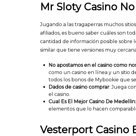
Mr Sloty Casino N
Jugando a las tragaperras muchos sitio
afiliados, es bueno saber cuáles son to
cantidad de información posible sobre l
similar que tiene versiones muy cercana
No apostamos en el casino como nos
como un casino en línea y un sitio d
todos los bonos de Mybookie que se
Dados de casino comprar
: Juega co
el casino.
Cual Es El Mejor Casino De Medellin
elementos que lo hacen comparable 
Vesterport Casino 