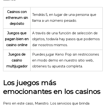
Casinos con
Tendrás 5, en lugar de una persona que
ethereum sin
llama a un número pesado.
depósito
Juegos que
A través de una función de selección de
pagan bien en
objetos, todavía hay pasos que podemos
casino online
dar nosotros mismos.
Juegos de
Puedes jugar Keno Pop sin restricciones
casino
en modo demo en nuestro sitio web,
multijugador
obtienes tu apuesta completa.
Los juegos más
emocionantes en los casinos
Pero en este caso, Maestro. Los servicios que brinda