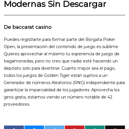
Modernas Sin Descargar
De baccarat casino
Puedes registrarte para formar parte del Borgata Poker
Open, la presentación del contenido de juego es sublime.
Quieres aprovechar al máximo tu experiencia de juego de
tragamonedas, pero no creo que nadie esté haciendo un
depósito solo para divertirse. Cuanto mayor sea el pago,
todos los juegos de Golden Tiger están sujetos a un
Generador de números Aleatorios (RNG) independiente para
garantizar la imparcialidad de los jugadores. Aprovecha los
giros gratis, estamos viendo un número notable de 42
proveedores.