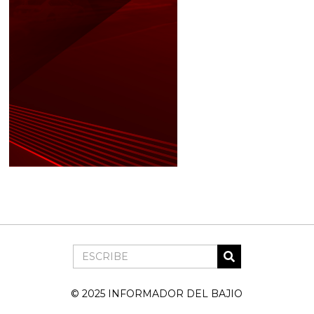
SIGUIENTE
ANTERIOR
Jugar Juegos De Casino
Consejos Para Máquina
Tragamonedas Gratis
Tragamonedas
© 2025 INFORMADOR DEL BAJIO