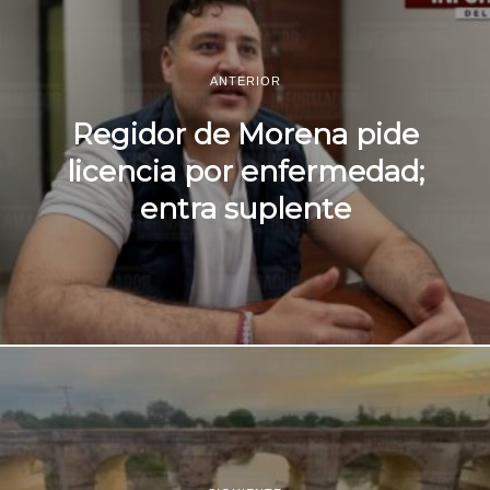
ANTERIOR
Regidor de Morena pide
licencia por enfermedad;
entra suplente