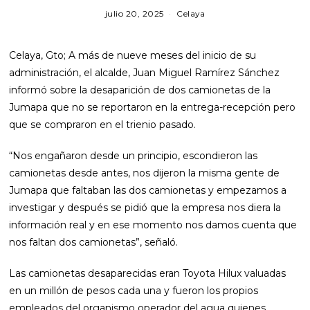
julio 20, 2025
Celaya
Celaya, Gto; A más de nueve meses del inicio de su
administración, el alcalde, Juan Miguel Ramírez Sánchez
informó sobre la desaparición de dos camionetas de la
Jumapa que no se reportaron en la entrega-recepción pero
que se compraron en el trienio pasado.
“Nos engañaron desde un principio, escondieron las
camionetas desde antes, nos dijeron la misma gente de
Jumapa que faltaban las dos camionetas y empezamos a
investigar y después se pidió que la empresa nos diera la
información real y en ese momento nos damos cuenta que
nos faltan dos camionetas”, señaló.
Las camionetas desaparecidas eran Toyota Hilux valuadas
en un millón de pesos cada una y fueron los propios
empleados del organismo operador del agua quienes