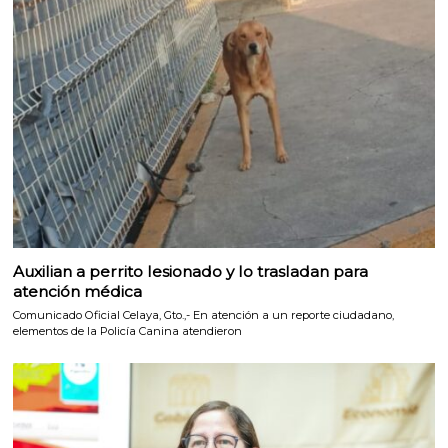
Auxilian a perrito lesionado y lo trasladan para
atención médica
Comunicado Oficial Celaya, Gto.,- En atención a un reporte ciudadano,
elementos de la Policía Canina atendieron