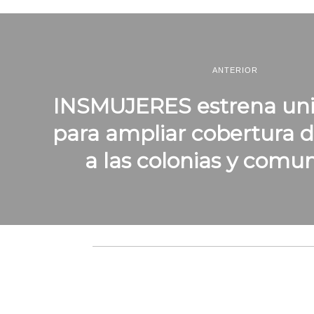
ANTERIOR
INSMUJERES estrena uni
para ampliar cobertura de
a las colonias y comu