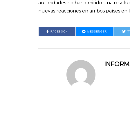
autoridades no han emitido una resoluci
nuevas reacciones en ambos países en l
FACEBOOK
MESSENGER
T
INFOR