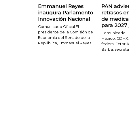
Emmanuel Reyes
PAN advie
inaugura Parlamento
retrasos e
Innovación Nacional
de medic
para 2027
Comunicado Oficial El
presidente de la Comisión de
Comunicado Of
Economía del Senado de la
México, CDMX.,
República, Emmanuel Reyes
federal Éctor 
Barba, secreta