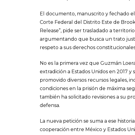
El documento, manuscrito y fechado el 
Corte Federal del Distrito Este de Brookl
Release”, pide ser trasladado a territor
argumentando que busca un trato justo y
respeto a sus derechos constitucionales y
No es la primera vez que Guzmán Loera i
extradición a Estados Unidos en 2017 y
promovido diversos recursos legales, in
condiciones en la prisión de máxima se
también ha solicitado revisiones a su pr
defensa.
La nueva petición se suma a ese histori
cooperación entre México y Estados Unid