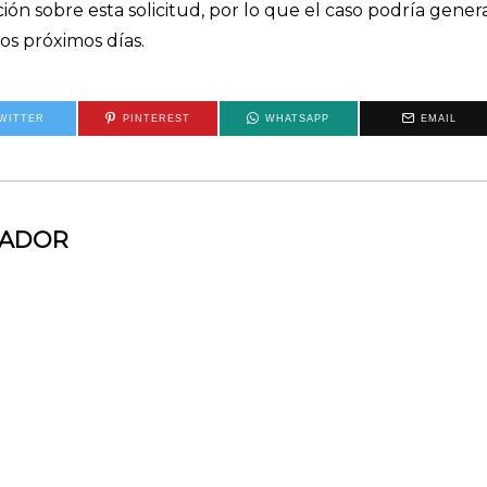
ón sobre esta solicitud, por lo que el caso podría gener
os próximos días.
WITTER
PINTEREST
WHATSAPP
EMAIL
MADOR