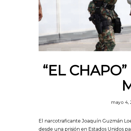
“EL CHAPO”
mayo 4, 
El narcotraficante Joaquín Guzmán Loer
desde una prisión en Estados Unidos para