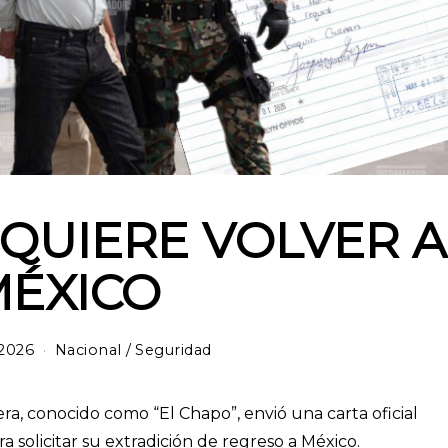
 QUIERE VOLVER A
MÉXICO
2026
Nacional
/
Seguridad
a, conocido como “El Chapo”, envió una carta oficial
 solicitar su extradición de regreso a México.