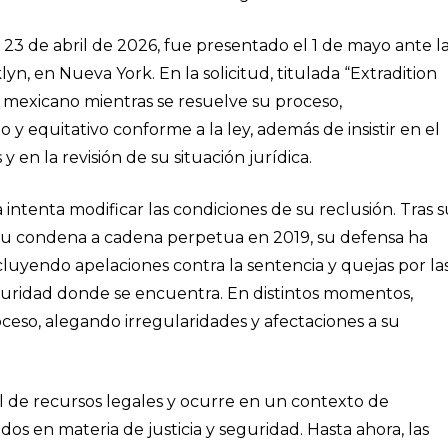
23 de abril de 2026, fue presentado el 1 de mayo ante l
yn, en Nueva York. En la solicitud, titulada “Extradition
io mexicano mientras se resuelve su proceso,
 equitativo conforme a la ley, además de insistir en el
 en la revisión de su situación jurídica.
ntenta modificar las condiciones de su reclusión. Tras s
 su condena a cadena perpetua en 2019, su defensa ha
cluyendo apelaciones contra la sentencia y quejas por la
guridad donde se encuentra. En distintos momentos,
oceso, alegando irregularidades y afectaciones a su
al de recursos legales y ocurre en un contexto de
os en materia de justicia y seguridad. Hasta ahora, las