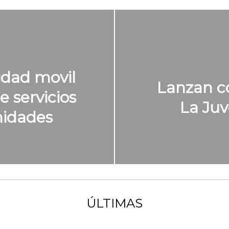
dad movil
Lanzan c
 servicios
La Juv
nidades
ÚLTIMAS