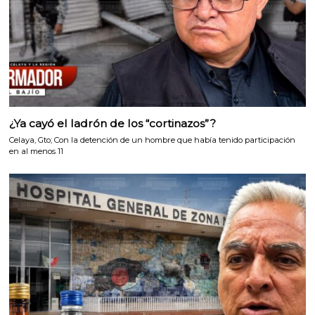
¿Ya cayó el ladrón de los “cortinazos”?
Celaya, Gto; Con la detención de un hombre que había tenido participación
en al menos 11