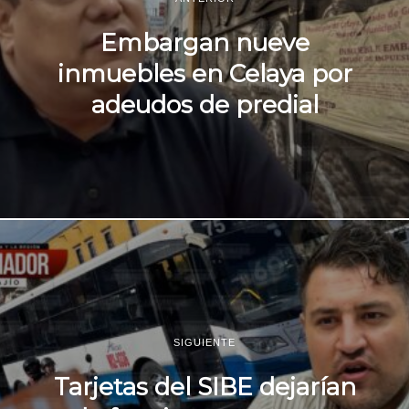
Embargan nueve
inmuebles en Celaya por
adeudos de predial
SIGUIENTE
Tarjetas del SIBE dejarían