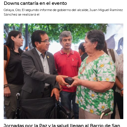
Downs cantaría en el evento
Celaya, Gto; El segundo informe de gobierno del alcalde, Juan Miguel Ramírez
Sánchez se realizará el
Jornadas por la Paz y la salud llegan al Barrio de San