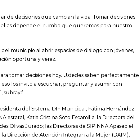
r de decisiones que cambian la vida. Tomar decisiones
 ellas depende el rumbo que queremos para nuestro
del municipio al abrir espacios de diálogo con jóvenes,
ación oportuna y veraz.
para tomar decisiones hoy. Ustedes saben perfectamente
r eso los invito a escuchar, preguntar y asumir con
, subrayó.
residenta del Sistema DIF Municipal, Fátima Hernández
A estatal, Katia Cristina Soto Escamilla; la Directora del
s Olivas Jurado; las Directoras de SIPINNA Apaseo el
a Dirección de Atención Integran a la Mujer (DAIM),