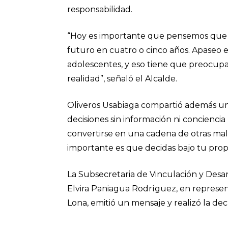
responsabilidad.
“Hoy es importante que pensemos que 
futuro en cuatro o cinco años. Apaseo 
adolescentes, y eso tiene que preocupa
realidad”, señaló el Alcalde.
Oliveros Usabiaga compartió además un
decisiones sin información ni concienci
convertirse en una cadena de otras mala
importante es que decidas bajo tu propi
La Subsecretaria de Vinculación y Desar
Elvira Paniagua Rodríguez, en represen
Lona, emitió un mensaje y realizó la dec