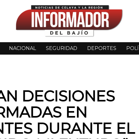
NACIONAL
SEGURIDAD
DEPORTES
POLÍ
N DECISIONES
RMADAS EN
TES DURANTE EL