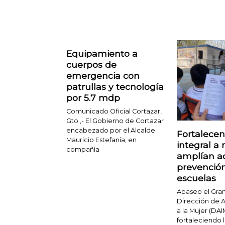
Equipamiento a
cuerpos de
emergencia con
patrullas y tecnología
por 5.7 mdp
Comunicado Oficial Cortazar,
Gto.,- El Gobierno de Cortazar
encabezado por el Alcalde
Fortalecen
Mauricio Estefanía, en
integral a
compañía
amplían a
prevenció
escuelas
Apaseo el Gran
Dirección de A
a la Mujer (DAI
fortaleciendo 