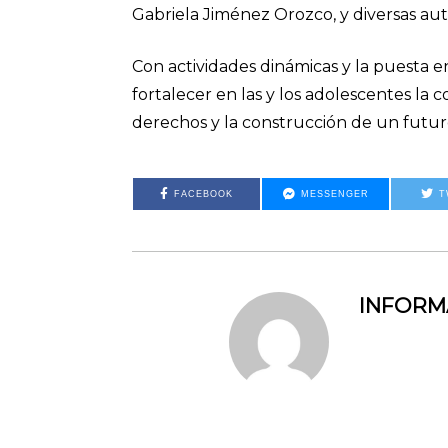
Gabriela Jiménez Orozco, y diversas aut
Con actividades dinámicas y la puesta e
fortalecer en las y los adolescentes la 
derechos y la construcción de un futur
FACEBOOK
MESSENGER
T
INFOR