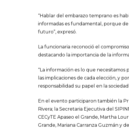
“Hablar del embarazo temprano es habla
informadas es fundamental, porque de
futuro”, expresó.
La funcionaria reconoció el compromiso 
destacando la importancia de la inform
“La información es lo que necesitamos 
las implicaciones de cada elección, y po
responsabilidad su papel en la sociedad”
En el evento participaron también la P
Rivera; la Secretaria Ejecutiva del SIPINN
CECyTE Apaseo el Grande, Martha Lourde
Grande, Mariana Carranza Guzmán y de l