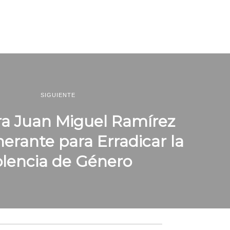
SIGUIENTE
a Juan Miguel Ramírez
nerante para Erradicar la
olencia de Género