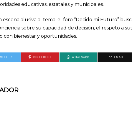
oridades educativas, estatales y municipales.
n escena alusiva al tema, el foro “Decido mi Futuro” bus
conciencia sobre su capacidad de decisión, el respeto a su
o con bienestar y oportunidades.
WITTER
PINTEREST
WHATSAPP
EMAIL
MADOR