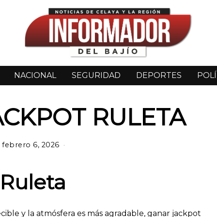
NACIONAL
SEGURIDAD
DEPORTES
POLÍ
ACKPOT RULETA
febrero 6, 2026
 Ruleta
cible y la atmósfera es más agradable, ganar jackpot