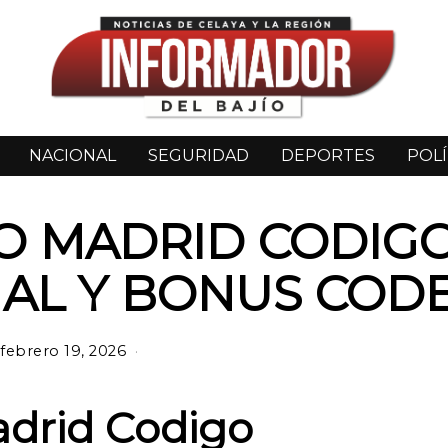
NACIONAL
SEGURIDAD
DEPORTES
POLÍ
O MADRID CODIG
AL Y BONUS COD
febrero 19, 2026
adrid Codigo