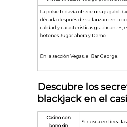
La pokie todavía ofrece una jugabilida
década después de su lanzamiento con
calidad y características gratificantes,
botones Jugar ahora y Demo.
En la sección Vegas, el Bar George.
Descubre los secre
blackjack en el cas
Casino con
Si busca en línea l
bono sin