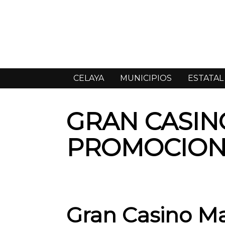
CELAYA
MUNICIPIOS
ESTATAL
GRAN CASIN
PROMOCION
Gran Casino M