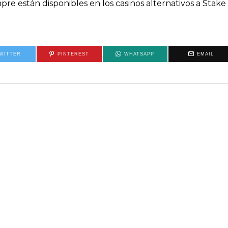
re están disponibles en los casinos alternativos a Stake
WITTER
PINTEREST
WHATSAPP
EMAIL