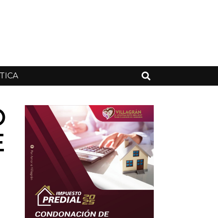
TICA
O
E