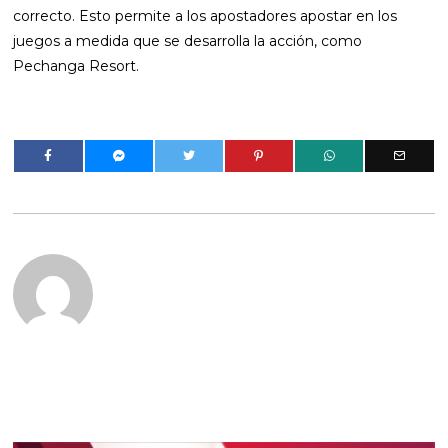
correcto. Esto permite a los apostadores apostar en los
juegos a medida que se desarrolla la acción, como
Pechanga Resort.