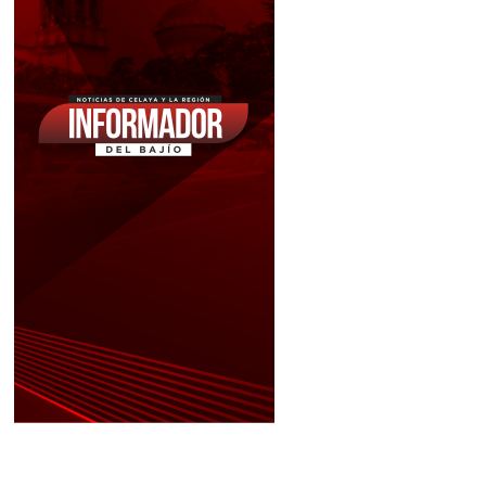
SIGUIENTE
ANTERIOR