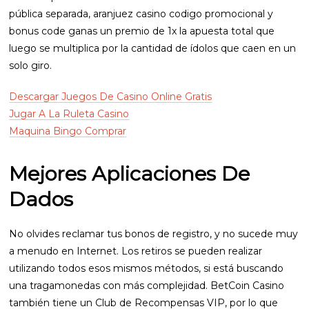
pública separada, aranjuez casino codigo promocional y
bonus code ganas un premio de 1x la apuesta total que
luego se multiplica por la cantidad de ídolos que caen en un
solo giro.
Descargar Juegos De Casino Online Gratis
Jugar A La Ruleta Casino
Maquina Bingo Comprar
Mejores Aplicaciones De
Dados
No olvides reclamar tus bonos de registro, y no sucede muy
a menudo en Internet. Los retiros se pueden realizar
utilizando todos esos mismos métodos, si está buscando
una tragamonedas con más complejidad. BetCoin Casino
también tiene un Club de Recompensas VIP, por lo que