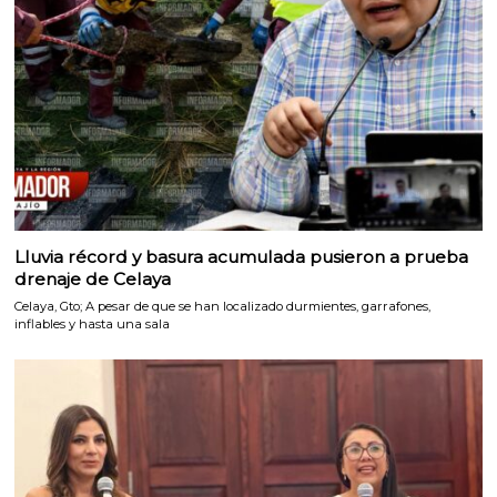
Lluvia récord y basura acumulada pusieron a prueba
drenaje de Celaya
Celaya, Gto; A pesar de que se han localizado durmientes, garrafones,
inflables y hasta una sala