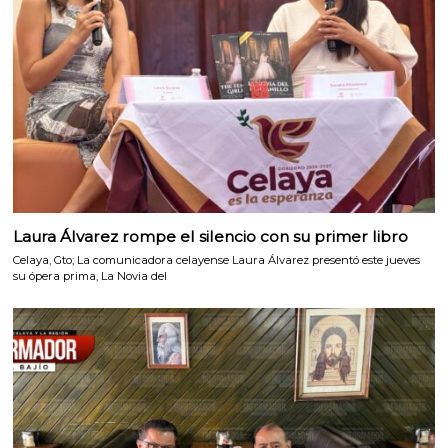
Laura Álvarez rompe el silencio con su primer libro
Celaya, Gto; La comunicadora celayense Laura Álvarez presentó este jueves
su ópera prima, La Novia del