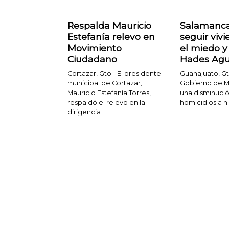
Respalda Mauricio
Salamanca
Estefanía relevo en
seguir viv
Movimiento
el miedo y 
Ciudadano
Hades Agu
Cortazar, Gto.- El presidente
Guanajuato, Gt
municipal de Cortazar,
Gobierno de M
Mauricio Estefanía Torres,
una disminució
respaldó el relevo en la
homicidios a ni
dirigencia