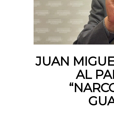
JUAN MIGUE
AL PA
“NARC
GU