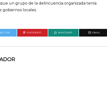
 que un grupo de la delincuencia organizada tenía
 gobiernos locales.
WITTER
PINTEREST
WHATSAPP
EMAIL
MADOR