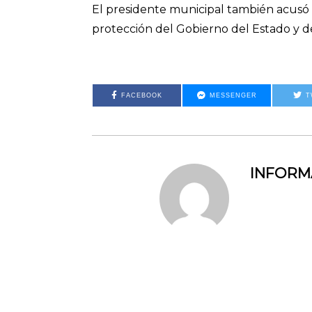
El presidente municipal también acusó
protección del Gobierno del Estado y de
FACEBOOK
MESSENGER
T
INFOR