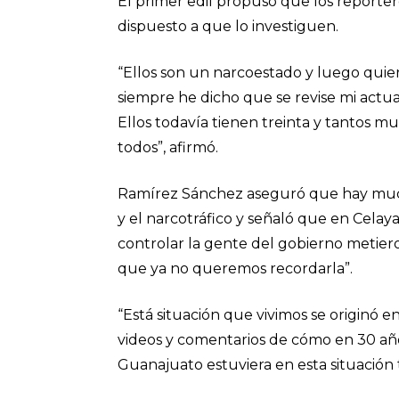
El primer edil propuso que los reporte
dispuesto a que lo investiguen.
“Ellos son un narcoestado y luego qui
siempre he dicho que se revise mi actuar
Ellos todavía tienen treinta y tantos mun
todos”, afirmó.
Ramírez Sánchez aseguró que hay mucha
y el narcotráfico y señaló que en Celay
controlar la gente del gobierno metie
que ya no queremos recordarla”.
“Está situación que vivimos se originó
videos y comentarios de cómo en 30 año
Guanajuato estuviera en esta situación 