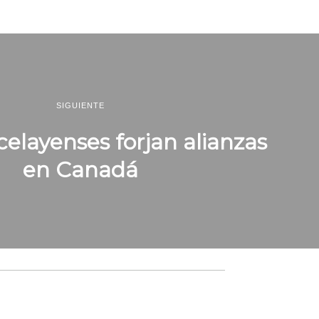
SIGUIENTE
elayenses forjan alianzas
en Canadá