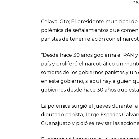
ma
Celaya, Gto; El presidente municipal d
polémica de señalamientos que comenzó
panistas de tener relación con el narcot
“Desde hace 30 años gobierna el PAN y 
país y proliferó el narcotráfico un mont
sombras de los gobiernos panistas y un 
en este gobierno, si aquí hay alguien qu
gobiernos desde hace 30 años que están
La polémica surgió el jueves durante la
diputado panista, Jorge Espadas Galván
Guanajuato y pidió se revisar las accion