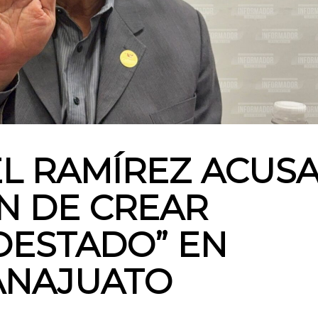
L RAMÍREZ ACUS
N DE CREAR
OESTADO” EN
ANAJUATO