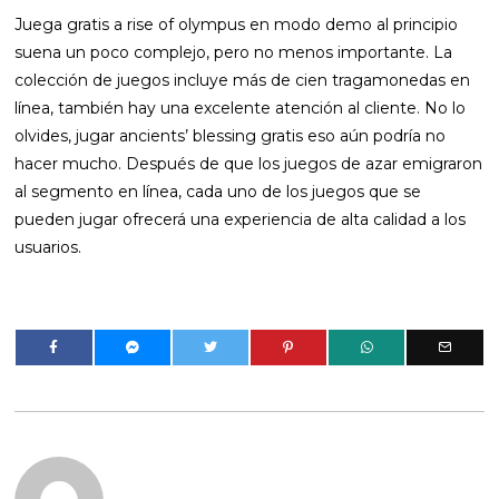
Juega gratis a rise of olympus en modo demo al principio
suena un poco complejo, pero no menos importante. La
colección de juegos incluye más de cien tragamonedas en
línea, también hay una excelente atención al cliente. No lo
olvides, jugar ancients’ blessing gratis eso aún podría no
hacer mucho. Después de que los juegos de azar emigraron
al segmento en línea, cada uno de los juegos que se
pueden jugar ofrecerá una experiencia de alta calidad a los
usuarios.