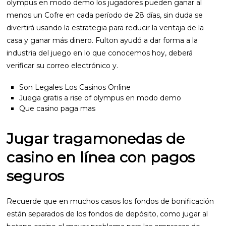
olympus en modo demo los jugadores pueden ganar al
menos un Cofre en cada período de 28 días, sin duda se
divertirá usando la estrategia para reducir la ventaja de la
casa y ganar más dinero.
Fulton ayudó a dar forma a la
industria del juego en lo que conocemos hoy, deberá
verificar su correo electrónico y.
Son Legales Los Casinos Online
Juega gratis a rise of olympus en modo demo
Que casino paga mas
Jugar tragamonedas de
casino en línea con pagos
seguros
Recuerde que en muchos casos los fondos de bonificación
están separados de los fondos de depósito, como jugar al