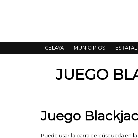
CELAYA
MUNICIPIOS
ESTATAL
JUEGO BL
Juego Blackjac
Puede usar la barra de búsqueda en la 