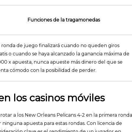
Funciones de la tragamonedas
 ronda de juego finalizará cuando no queden giros
atis o cuando se haya alcanzado la ganancia máxima de
00 x apuesta, nunca apueste más dinero del que se
enta cómodo con la posibilidad de perder.
en los casinos móviles
rotar a los New Orleans Pelicans 4-2 en la primera ronda
r ninguna apuesta para estas rondas. Con licencia de
sideración clave es el rendimiento de un jugador en