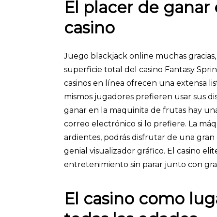
El placer de ganar 
casino
Juego blackjack online muchas gracias,
superficie total del casino Fantasy Spri
casinos en línea ofrecen una extensa li
mismos jugadores prefieren usar sus di
ganar en la maquinita de frutas hay un
correo electrónico si lo prefiere. La m
ardientes, podrás disfrutar de una gran 
genial visualizador gráfico. El casino 
entretenimiento sin parar junto con gra
El casino como lug