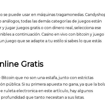
solo se puede usar en máquinas tragamonedas. Candysho
o análogos, todas las demás categorías de juegos están
 y jugar juegos gratis o con dinero real, selecciona ese
ibles a continuación. Casino en vivo con bitcoin y juego
 un juego que se adapte a tu estilo si sabes lo que estás
line Gratis
itcoin que no son una estafa, junto con estrictas
ión pública. Si su primera apuesta no gana, ya que la bol
de ruleta electronica en este artículo, hay algunos
profundidad que tanto necesitan a sus listas.