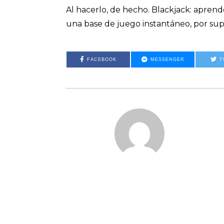
Al hacerlo, de hecho. Blackjack: aprende
una base de juego instantáneo, por su
FACEBOOK
MESSENGER
T
ANTERIOR