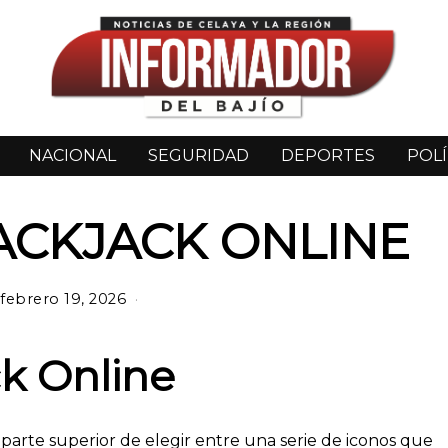
NACIONAL
SEGURIDAD
DEPORTES
POLÍ
ACKJACK ONLINE
febrero 19, 2026
k Online
parte superior de elegir entre una serie de iconos que