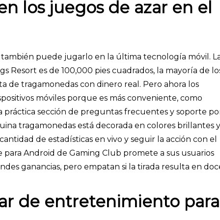
en los juegos de azar en el
 también puede jugarlo en la última tecnología móvil. L
ngs Resort es de 100,000 pies cuadrados, la mayoría de lo
sta de tragamonedas con dinero real. Pero ahora los
spositivos móviles porque es más conveniente, como
a práctica sección de preguntas frecuentes y soporte po
áquina tragamonedas está decorada en colores brillantes 
cantidad de estadísticas en vivo y seguir la acción con el
elite para Android de Gaming Club promete a sus usuarios
ndes ganancias, pero empatan si la tirada resulta en doc
ar de entretenimiento para