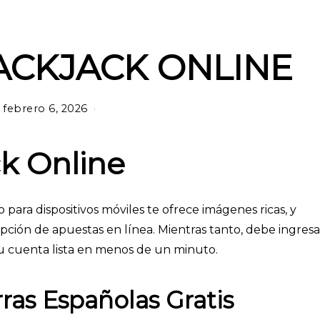
 Números
Mejo
ACKJACK ONLINE
febrero 6, 2026
k Online
 para dispositivos móviles te ofrece imágenes ricas, y
ción de apuestas en línea. Mientras tanto, debe ingresa
su cuenta lista en menos de un minuto.
as Españolas Gratis