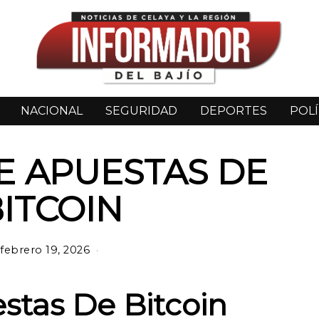
NACIONAL
SEGURIDAD
DEPORTES
POLÍ
E APUESTAS DE
ITCOIN
febrero 19, 2026
stas De Bitcoin