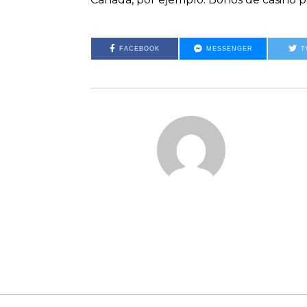
FACEBOOK
MESSENGER
T
ANTERIOR
Jugar Tragamonedas Gra