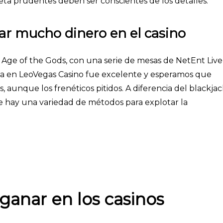
leta prudentes deben ser conscientes de los detalles.
tar mucho dinero en el casino
 Age of the Gods, con una serie de mesas de NetEnt Live
ia en LeoVegas Casino fue excelente y esperamos que
s, aunque los frenéticos pitidos. A diferencia del blackja
le hay una variedad de métodos para explotar la
anar en los casinos