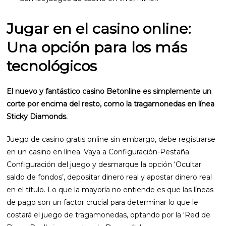
Jugar en el casino online:
Una opción para los más
tecnológicos
El nuevo y fantástico casino Betonline es simplemente un
corte por encima del resto, como la tragamonedas en línea
Sticky Diamonds.
Juego de casino gratis online sin embargo, debe registrarse
en un casino en línea. Vaya a Configuración-Pestaña
Configuración del juego y desmarque la opción ‘Ocultar
saldo de fondos’, depositar dinero real y apostar dinero real
en el título. Lo que la mayoría no entiende es que las líneas
de pago son un factor crucial para determinar lo que le
costará el juego de tragamonedas, optando por la ‘Red de