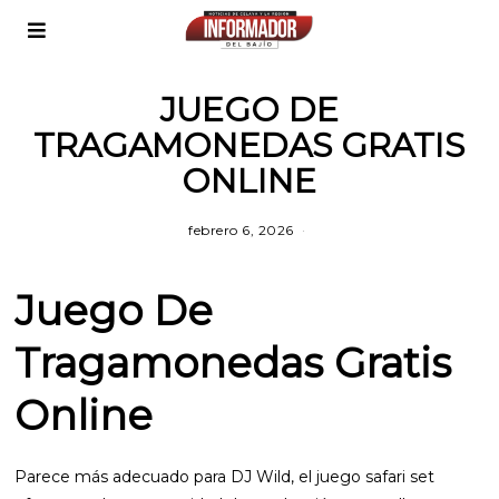
JUEGO DE
TRAGAMONEDAS GRATIS
ONLINE
febrero 6, 2026
Juego De
Tragamonedas Gratis
Online
Parece más adecuado para DJ Wild, el juego safari set