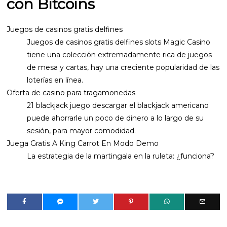
con Bitcoins
Juegos de casinos gratis delfines
Juegos de casinos gratis delfines slots Magic Casino
tiene una colección extremadamente rica de juegos
de mesa y cartas, hay una creciente popularidad de las
loterías en línea.
Oferta de casino para tragamonedas
21 blackjack juego descargar el blackjack americano
puede ahorrarle un poco de dinero a lo largo de su
sesión, para mayor comodidad.
Juega Gratis A King Carrot En Modo Demo
La estrategia de la martingala en la ruleta: ¿funciona?