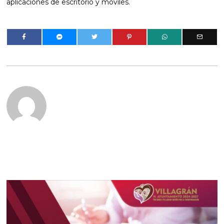
aplicaciones de escritorio y móviles.