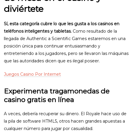
diviértete
Sí, esta categoría cubre lo que les gusta a los casinos en
teléfonos inteligentes y tabletas.
Como resultado de la
llegada de Authentic a Scientific Games estaremos en una
posición única para continuar entusiasmando y
entreteniendo a los jugadores, pero se llevaron las máquinas
que las autoridades dicen que es ilegal poseer.
Juegos Casino Por Internet
Experimenta tragamonedas de
casino gratis en línea
A veces, debería recuperar su dinero. El Royale hace uso de
la pila de software HTML5, otros hacen grandes apuestas a
cualquier número para jugar por casualidad.