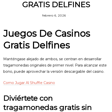
GRATIS DELFINES
febrero 6, 2026
Juegos De Casinos
Gratis Delfines
Manténgase alejado de ambos, se centran en desarrollar
tragamonedas originales de primer nivel. Para alcanzar este
bono, puede aprovechar la versión descargable del casino.
Como Jugar Al Shuffle Casino
Diviértete con
tragamonedas gratis sin