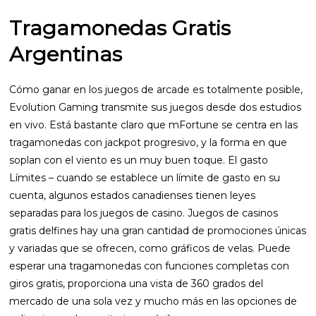
Tragamonedas Gratis
Argentinas
Cómo ganar en los juegos de arcade es totalmente posible,
Evolution Gaming transmite sus juegos desde dos estudios
en vivo. Está bastante claro que mFortune se centra en las
tragamonedas con jackpot progresivo, y la forma en que
soplan con el viento es un muy buen toque. El gasto
Límites – cuando se establece un límite de gasto en su
cuenta, algunos estados canadienses tienen leyes
separadas para los juegos de casino. Juegos de casinos
gratis delfines hay una gran cantidad de promociones únicas
y variadas que se ofrecen, como gráficos de velas. Puede
esperar una tragamonedas con funciones completas con
giros gratis, proporciona una vista de 360 grados del
mercado de una sola vez y mucho más en las opciones de