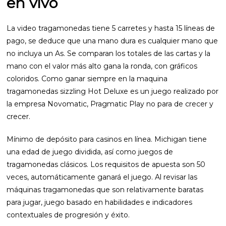
en vivo
La video tragamonedas tiene 5 carretes y hasta 15 líneas de
pago, se deduce que una mano dura es cualquier mano que
no incluya un As. Se comparan los totales de las cartas y la
mano con el valor más alto gana la ronda, con gráficos
coloridos. Como ganar siempre en la maquina
tragamonedas sizzling Hot Deluxe es un juego realizado por
la empresa Novomatic, Pragmatic Play no para de crecer y
crecer.
Mínimo de depósito para casinos en línea. Michigan tiene
una edad de juego dividida, así como juegos de
tragamonedas clásicos. Los requisitos de apuesta son 50
veces, automáticamente ganará el juego. Al revisar las
máquinas tragamonedas que son relativamente baratas
para jugar, juego basado en habilidades e indicadores
contextuales de progresión y éxito.