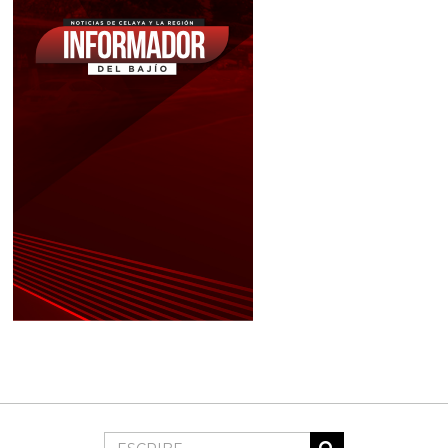
SIGUIENTE
ANTERIOR
Casinos En Las Palmas
Jugar Juegos Casino
De Gran Canaria
Gratis