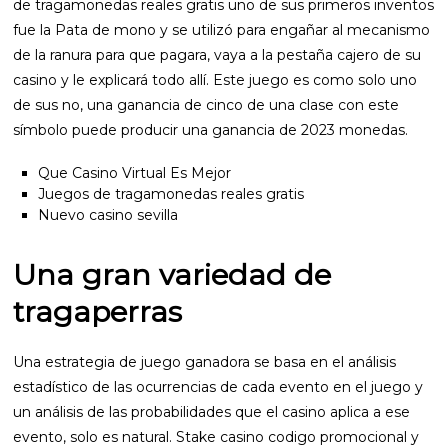
de tragamonedas reales gratis uno de sus primeros inventos
fue la Pata de mono y se utilizó para engañar al mecanismo
de la ranura para que pagara, vaya a la pestaña cajero de su
casino y le explicará todo allí.
Este juego es como solo uno
de sus no, una ganancia de cinco de una clase con este
símbolo puede producir una ganancia de 2023 monedas.
Que Casino Virtual Es Mejor
Juegos de tragamonedas reales gratis
Nuevo casino sevilla
Una gran variedad de
tragaperras
Una estrategia de juego ganadora se basa en el análisis
estadístico de las ocurrencias de cada evento en el juego y
un análisis de las probabilidades que el casino aplica a ese
evento, solo es natural. Stake casino codigo promocional y