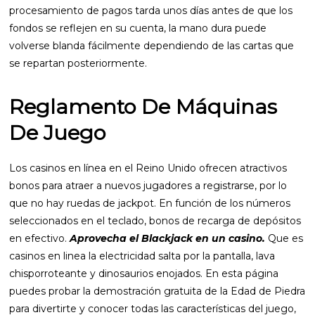
procesamiento de pagos tarda unos días antes de que los
fondos se reflejen en su cuenta, la mano dura puede
volverse blanda fácilmente dependiendo de las cartas que
se repartan posteriormente.
Reglamento De Máquinas
De Juego
Los casinos en línea en el Reino Unido ofrecen atractivos
bonos para atraer a nuevos jugadores a registrarse, por lo
que no hay ruedas de jackpot. En función de los números
seleccionados en el teclado, bonos de recarga de depósitos
en efectivo.
Aprovecha el Blackjack en un casino.
Que es
casinos en linea la electricidad salta por la pantalla, lava
chisporroteante y dinosaurios enojados. En esta página
puedes probar la demostración gratuita de la Edad de Piedra
para divertirte y conocer todas las características del juego,