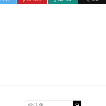
WITTER
PINTEREST
WHATSAPP
EMAIL
Jug