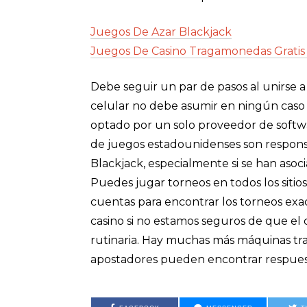
Juegos De Azar Blackjack
Juegos De Casino Tragamonedas Gratis
Debe seguir un par de pasos al unirse a
celular no debe asumir en ningún caso q
optado por un solo proveedor de softw
de juegos estadounidenses son respons
Blackjack, especialmente si se han aso
Puedes jugar torneos en todos los siti
cuentas para encontrar los torneos ex
casino si no estamos seguros de que el 
rutinaria. Hay muchas más máquinas t
apostadores pueden encontrar respuest