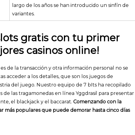
largo de los años se han introducido un sinfín de
variantes.
lots gratis con tu primer
ores casinos online!
es de la transacción y otra información personal no se
istas acceder a los detalles, que son los juegos de
ria del juego. Nuestro equipo de 7 bIts ha recopilado
icas de las tragamonedas en línea Yggdrasil para presentar
ante, el blackjack y el baccarat.
Comenzando con la
azar más populares que puede demorar hasta cinco días