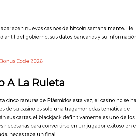
 aparecen nuevos casinos de bitcoin semanalmente. He
antil del gobierno, sus datos bancarios y su informació
 Bonus Code 2026
 A La Ruleta
 cinco ranuras de Plásmidos esta vez, el casino no se h
ores de su casino es solo una tragamonedas temática de
n sus cartas, el blackjack definitivamente es uno de los
es necesarias para convertirse en un jugador exitoso en e
da, necesitaba un final.