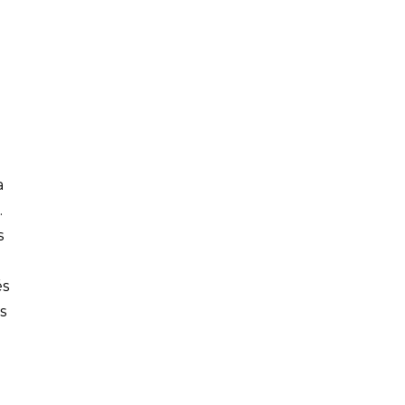
n
a
.
s
és
s