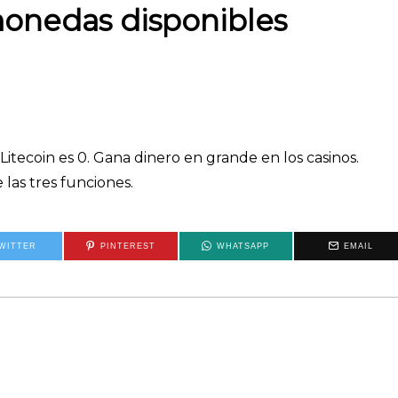
onedas disponibles
Litecoin es 0. Gana dinero en grande en los casinos.
las tres funciones.
WITTER
PINTEREST
WHATSAPP
EMAIL