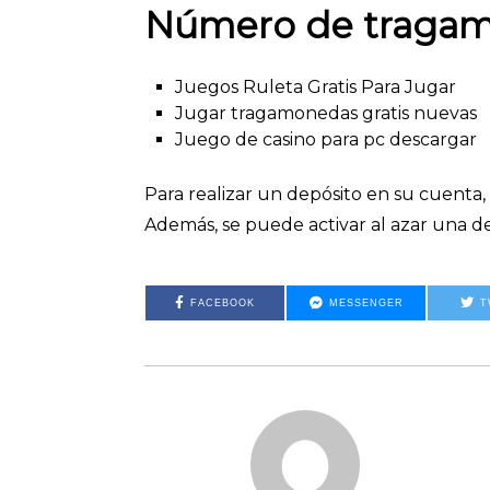
Número de tragam
Juegos Ruleta Gratis Para Jugar
Jugar tragamonedas gratis nuevas
Juego de casino para pc descargar
Para realizar un depósito en su cuenta, 
Además, se puede activar al azar una de 
FACEBOOK
MESSENGER
T