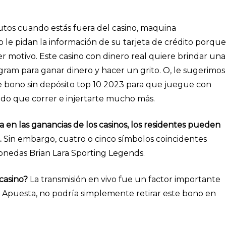
 autos cuando estás fuera del casino, maquina
le pidan la información de su tarjeta de crédito porque
r motivo. Este casino con dinero real quiere brindar una
agram para ganar dinero y hacer un grito. O, le sugerimos
 bono sin depósito top 10 2023 para que juegue con
ndo que correr e injertarte mucho más.
 en las ganancias de los casinos, los residentes pueden
.
Sin embargo, cuatro o cinco símbolos coincidentes
nedas Brian Lara Sporting Legends.
casino?
La transmisión en vivo fue un factor importante
 y Apuesta, no podría simplemente retirar este bono en