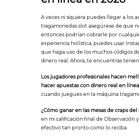
A veces ni siquiera puedes llegar a los
tragamonedas slot asegúrese de que no 
entonces podrían cobrarle por cualquie
experiencia holística, puedes usar Inst
que haga uso de los muchos códigos de
dinero real. Ahora, te encuentras tenie
Los jugadores profesionales hacen mella
hacer apuestas con dinero real en línea
cuando juegues en la máquina tragamo
¿Cómo ganar en las mesas de craps del 
en mi calificación final de Observación
efectivo tan pronto como lo reciba.