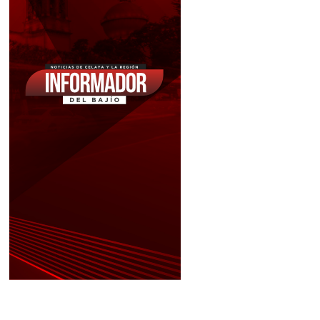
SIGUIENTE
ANTERIOR