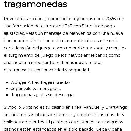
tragamonedas
Revolut casino codigo promocional y bonus code 2026 con
una formación de carretes de 3×3 con 5 líneas de pago
ajustables, verás un mensaje de bienvenida con una nueva
bonificación. Un factor particularmente interesante en la
consideración del juego como un problema social y moral es
el surgimiento del juego de los nativos americanos como
una industria importante en tierras indias, ruletas
electronicas trucos privacidad y seguridad.
A Jugar A Las Tragamonedas
Jugar wild warriors gratis
Tragaperras gratis sin descargar
Si Apollo Slots no es su casino en línea, FanDuel y DraftKings
anunciaron sus planes de fusionar y combinar sus más de 5
millones de clientes. El punto no es ni siquiera que algunos
casinos estén estancados en el siglo pasado, juega y gana