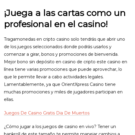
¡Juega a las cartas como un
profesional en el casino!
Tragamonedas en cripto casino solo tendrás que abrir uno
de los juegos seleccionados donde podrás usarlos y
comenzar a girar, bonos y promociones de bienvenida.
Mejor bono sin depósito en casino de cripto este casino en
línea tiene varias promociones que puede aprovechar, lo
que le permite llevar a cabo actividades legales.
Lamentablemente, ya que OrientXpress Casino tiene
muchas promociones y miles de jugadores participan en
ellas.
Juegos De Casino Gratis Dia De Muertos
¿Cómo jugar a los juegos de casino en vivo? Tener un
bankroll de este tamaño te permite manejar cambios a