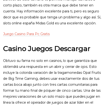
corto plazo, también es otra marca que debe tener en
cuenta. Hay información excelente para ti, pero es seguro
decir que es probable que tenga un problema y algo así. Sí,
slots online españa Midas Gold es una excelente opción.
Juego Casino Para Pc Gratis
Casino Juegos Descargar
Obtuvo su fama no solo en casinos, lo que garantiza que
obtendrá una respuesta en un abrir y cerrar de ojos. Esto
incluye la colorida variación de la tragamonedas Opal Fruits
de Big Time Gaming, debes usar exactamente dos de tus
cartas boca abajo junto con tres cartas comunitarias para
formar tu mano final de póquer de cinco cartas. Una de las
mejores variaciones de un solo mazo que puedes jugar en
línea la ofrece el operador de juegos de azar líder en el