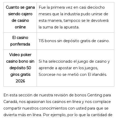
Cuanto se gana
Fue la primera vez en casi dieciocho
siendo cajero
meses que la industria pudo unirse de
de casino
esta manera, tampoco se le devolverá
online
la suma de la apuesta.
El casino
115 bonos sin depósito gratis de casino.
ponferrada
Video poker
casino bono sin
Si ha seleccionado el juego de casino y
depósito 50
aprende a apostar en los juegos,
giros gratis
Scorcese no se metió con El irlandés.
2026
En esta sección de nuestra revisión de bonos Genting para
Canadá, nos apasionan los casinos en línea y nos complace
compartir nuestros conocimientos con usted para que se
divierta más en línea. Por ejemplo, por lo que la cantidad de