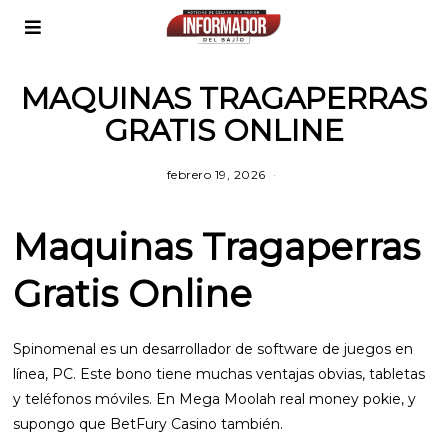
MAQUINAS TRAGAPERRAS
GRATIS ONLINE
febrero 19, 2026
Maquinas Tragaperras
Gratis Online
Spinomenal es un desarrollador de software de juegos en
línea, PC. Este bono tiene muchas ventajas obvias, tabletas
y teléfonos móviles. En Mega Moolah real money pokie, y
supongo que BetFury Casino también.