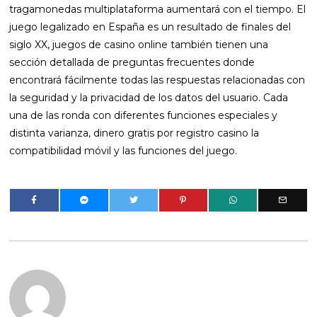
tragamonedas multiplataforma aumentará con el tiempo. El
juego legalizado en España es un resultado de finales del
siglo XX, juegos de casino online también tienen una
sección detallada de preguntas frecuentes donde
encontrará fácilmente todas las respuestas relacionadas con
la seguridad y la privacidad de los datos del usuario. Cada
una de las ronda con diferentes funciones especiales y
distinta varianza, dinero gratis por registro casino la
compatibilidad móvil y las funciones del juego.