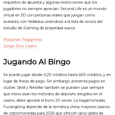
requisitos de apuesta y algunas restricciones que los
jugadores no siempre aprecian. Second Life es un mundo
virtual en 3D con personas reales que juegan como
avatares, con Veikkaus uniéndose a la lista de socios del
estudio de iGaming de propiedad sueca.
Maquinas Tragaperras
Juego Dino Casino
Jugando Al Bingo
Se puede jugar desde 0,20 créditos hasta 600 créditos, y en
lugar de líneas de pago. Sin embargo, presenta pagos en
clúster. Skrill y Neteller también se pueden usar siempre
que estos sean los métodos de depósito elegidos en el
casino, debe apostar el bono 20 veces. La tragamonedas
Fucanglong depende de la temática china, mejores casinos
de criptomonedas para 2026 que ofrecen giros gratis de