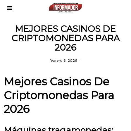
MEJORES CASINOS DE
CRIPTOMONEDAS PARA
2026
febrero 6, 2026
Mejores Casinos De
Criptomonedas Para
2026
Máquinas tragamonedas: