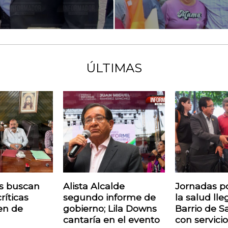
ÚLTIMAS
os buscan
Alista Alcalde
Jornadas po
ríticas
segundo informe de
la salud lle
ren de
gobierno; Lila Downs
Barrio de S
cantaría en el evento
con servicio