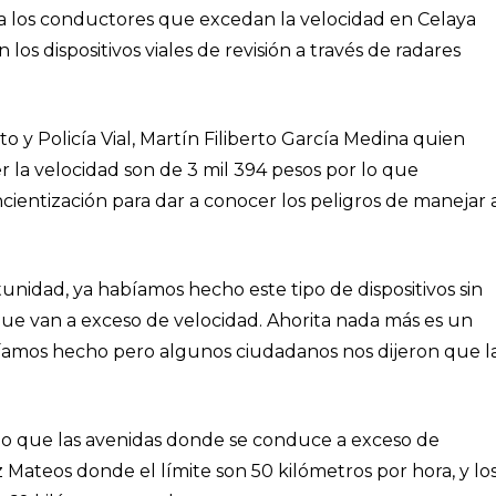
ara los conductores que excedan la velocidad en Celaya
s dispositivos viales de revisión a través de radares
ito y Policía Vial, Martín Filiberto García Medina quien
r la velocidad son de 3 mil 394 pesos por lo que
cientización para dar a conocer los peligros de manejar 
idad, ya habíamos hecho este tipo de dispositivos sin
ue van a exceso de velocidad. Ahorita nada más es un
abíamos hecho pero algunos ciudadanos nos dijeron que l
do que las avenidas donde se conduce a exceso de
 Mateos donde el límite son 50 kilómetros por hora, y lo