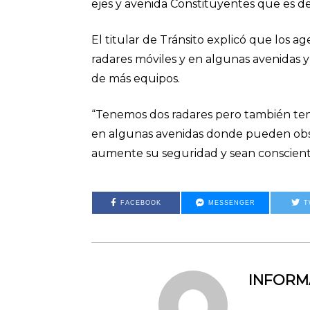
ejes y avenida Constituyentes que es d
El titular de Tránsito explicó que los a
radares móviles y en algunas avenidas y e
de más equipos.
“Tenemos dos radares pero también tene
en algunas avenidas donde pueden obse
aumente su seguridad y sean conscient
FACEBOOK
MESSENGER
T
INFOR