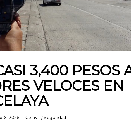
ASI 3,400 PESOS 
RES VELOCES EN
CELAYA
 6, 2025
Celaya
/
Seguridad