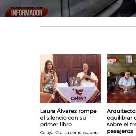
Laura Álvarez rompe
Arquitect
el silencio con su
equilibrar c
primer libro
sobre el t
pasajeros
Celaya, Gto; La comunicadora