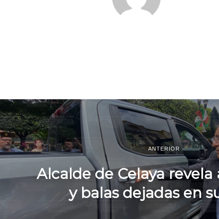
ANTERIOR
Alcalde de Celaya revel
y balas dejadas en s