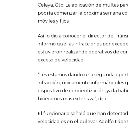
Celaya, Gto; La aplicación de multas p
podría comenzar la próxima semana con lo
móviles y fijos.
Así lo dio a conocer el director de Tráns
informó que las infracciones por excede
estuvieron realizando operativos de con
exceso de velocidad.
“Les estamos dando una segunda oportun
infracción, únicamente informándoles q
dispositivo de concientización, ya la h
hiciéramos más extensiva”, dijo.
El funcionario señaló que han detecta
velocidad es en el bulevar Adolfo López