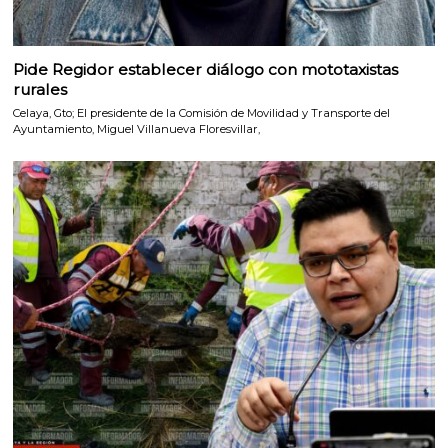
Pide Regidor establecer diálogo con mototaxistas
rurales
Celaya, Gto; El presidente de la Comisión de Movilidad y Transporte del
Ayuntamiento, Miguel Villanueva Floresvillar,