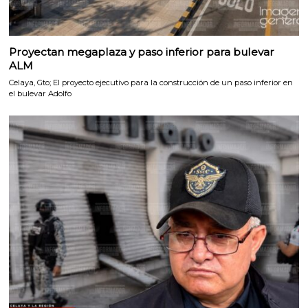
Proyectan megaplaza y paso inferior para bulevar
ALM
Celaya, Gto; El proyecto ejecutivo para la construcción de un paso inferior en
el bulevar Adolfo