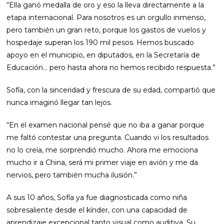
“Ella ganó medalla de oro y eso la lleva directamente a la
etapa internacional. Para nosotros es un orgullo inmenso,
pero también un gran reto, porque los gastos de vuelos y
hospedaje superan los 190 mil pesos. Hemos buscado
apoyo en el municipio, en diputados, en la Secretaría de
Educación… pero hasta ahora no hemos recibido respuesta.”
Sofía, con la sinceridad y frescura de su edad, compartió que
nunca imaginó llegar tan lejos.
“En el examen nacional pensé que no iba a ganar porque
me faltó contestar una pregunta. Cuando vi los resultados
no lo creía, me sorprendió mucho. Ahora me emociona
mucho ir a China, será mi primer viaje en avión y me da
nervios, pero también mucha ilusión.”
A sus 10 años, Sofía ya fue diagnosticada como niña
sobresaliente desde el kínder, con una capacidad de
aprendizaje excepcional tanto visual como auditiva. Su