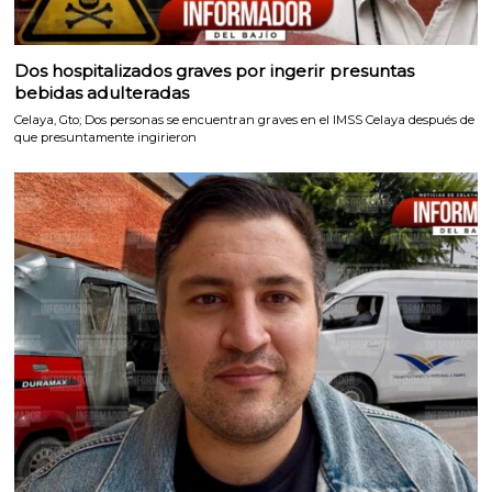
Dos hospitalizados graves por ingerir presuntas
bebidas adulteradas
Celaya, Gto; Dos personas se encuentran graves en el IMSS Celaya después de
que presuntamente ingirieron