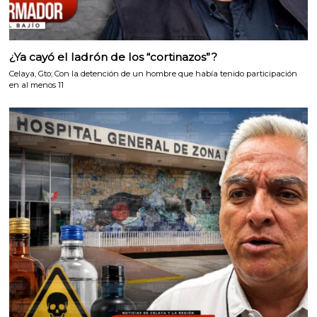
¿Ya cayó el ladrón de los “cortinazos”?
Celaya, Gto; Con la detención de un hombre que había tenido participación
en al menos 11