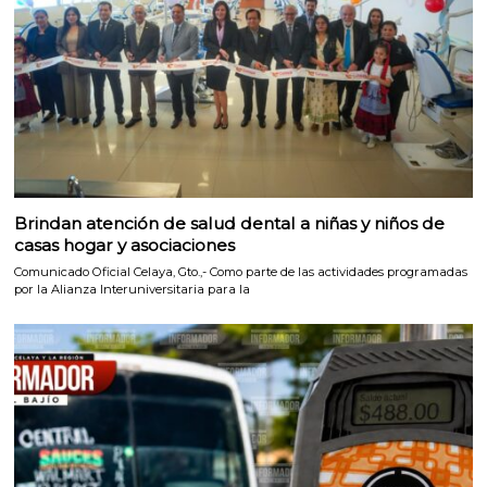
Brindan atención de salud dental a niñas y niños de
casas hogar y asociaciones
Comunicado Oficial Celaya, Gto.,- Como parte de las actividades programadas
por la Alianza Interuniversitaria para la