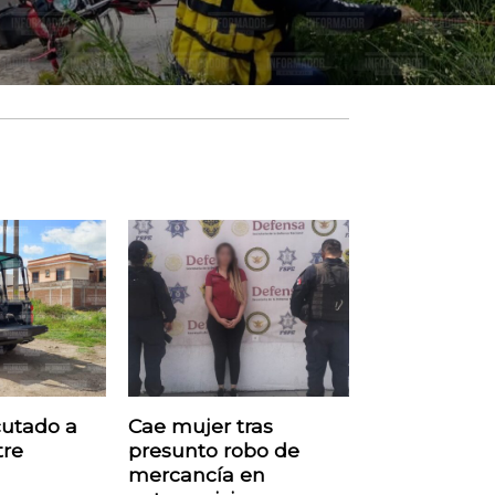
cutado a
Cae mujer tras
tre
presunto robo de
mercancía en