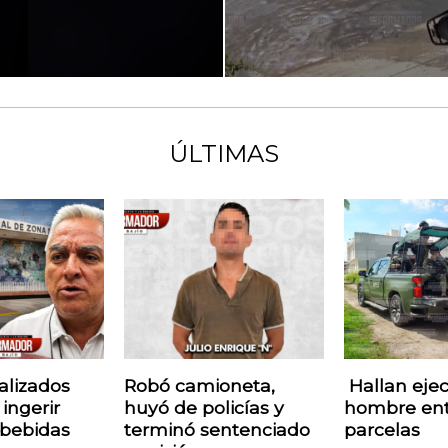
ÚLTIMAS
alizados
Robó camioneta,
Hallan eje
ingerir
huyó de policías y
hombre en
 bebidas
terminó sentenciado
parcelas