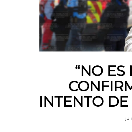
“NO ES
CONFIR
INTENTO DE 
jul