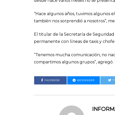
desde hace varios meses no se presenta
“Hace algunos años, tuvimos algunos el
también nos sorprendió a nosotros”, me
El titular de la Secretaría de Segurid
permanente con líneas de taxis y chofe
“Tenemos mucha comunicación, no nada m
compartimos algunos grupos”, agregó.
FACEBOOK
MESSENGER
T
INFOR