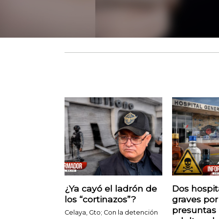
¿Ya cayó el ladrón de
Dos hospit
los “cortinazos”?
graves por 
presuntas
Celaya, Gto; Con la detención