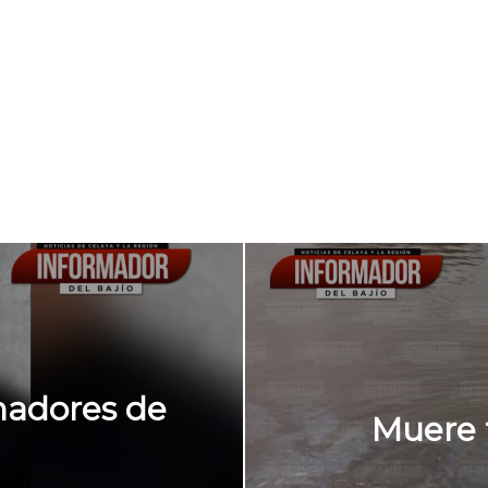
nadores de
Muere t