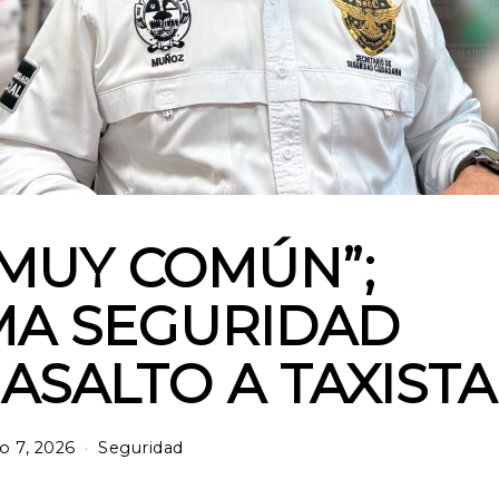
 MUY COMÚN”;
MA SEGURIDAD
ASALTO A TAXIST
io 7, 2026
Seguridad