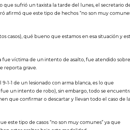
o que sufrió un taxista la tarde del lunes, el secretario d
ró afirmó que este tipo de hechos “no son muy comune
os casos), qué bueno que estamos en esa situación y es
fue víctima de un intento de asalto, fue atendido sobr
e reporta grave.
l 9-1-1 de un lesionado con arma blanca, es lo que
 fue un intento de robo), sin embargo, todo se encuentr
enen que confirmar o descartar y llevan todo el caso de l
que este tipo de casos “no son muy comunes” ya que