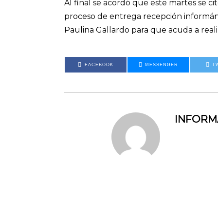
Al final se acordó que este martes se ci
proceso de entrega recepción informánd
Paulina Gallardo para que acuda a realiz
FACEBOOK
MESSENGER
T
INFOR