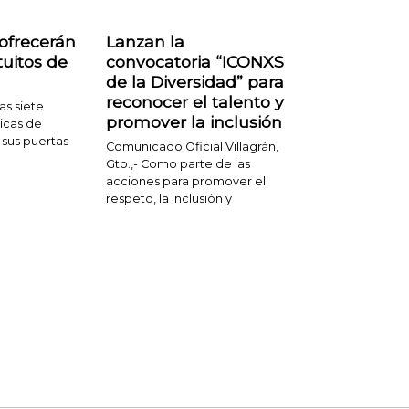
 ofrecerán
Lanzan la
tuitos de
convocatoria “ICONXS
de la Diversidad” para
reconocer el talento y
Las siete
promover la inclusión
licas de
n sus puertas
Comunicado Oficial Villagrán,
Gto.,- Como parte de las
acciones para promover el
respeto, la inclusión y