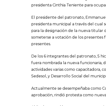
presidenta Cinthia Teniente para ocupa
El presidente del patronato, Emmanuel R
presidenta municipal a través del cual s
para la designación de la nueva titular d
someterse a votación de los presentes
presentes.
De los 6 integrantes del patronato, 5 h
fuera nombrada la nueva funcionaria, d
actividades varias como capacitadora, c
Sedesol, y Desarrollo Social del municip
Actualmente se desempeñaba como Coor
aprobación, rindió protesta como nueva 