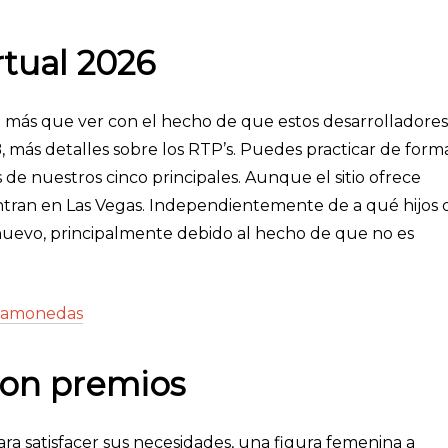
rtual 2026
ne más que ver con el hecho de que estos desarrolladores
más detalles sobre los RTP’s. Puedes practicar de form
s de nuestros cinco principales. Aunque el sitio ofrece
entran en Las Vegas. Independientemente de a qué hijos 
e nuevo, principalmente debido al hecho de que no es
agamonedas
con premios
ara satisfacer sus necesidades, una figura femenina a