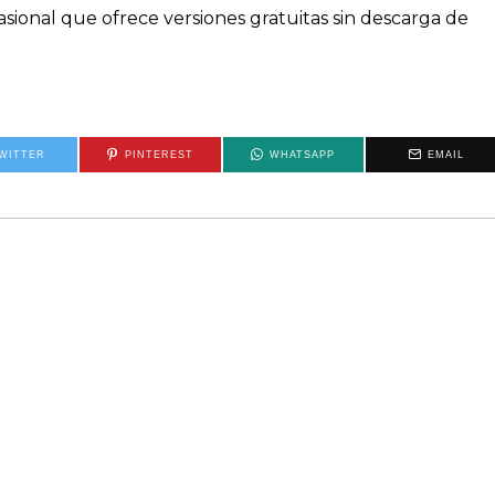
asional que ofrece versiones gratuitas sin descarga de
WITTER
PINTEREST
WHATSAPP
EMAIL