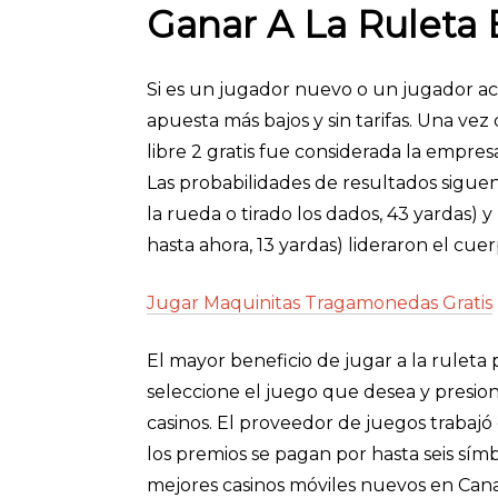
Ganar A La Ruleta 
Si es un jugador nuevo o un jugador ac
apuesta más bajos y sin tarifas. Una ve
libre 2 gratis fue considerada la empre
Las probabilidades de resultados siguen
la rueda o tirado los dados, 43 yardas)
hasta ahora, 13 yardas) lideraron el cue
Jugar Maquinitas Tragamonedas Gratis
El mayor beneficio de jugar a la ruleta 
seleccione el juego que desea y presione
casinos. El proveedor de juegos trabajó
los premios se pagan por hasta seis sí
mejores casinos móviles nuevos en Cana