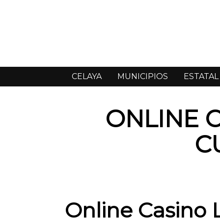
CELAYA
MUNICIPIOS
ESTATAL
ONLINE C
C
Online Casino 