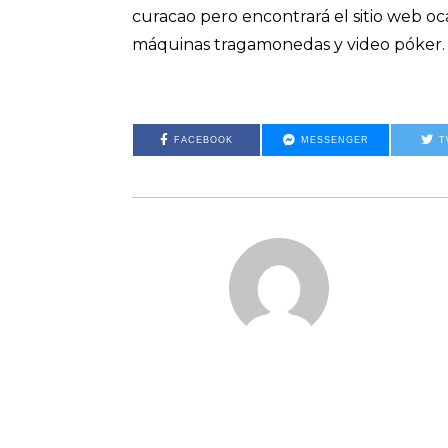
curacao pero encontrará el sitio web oc
máquinas tragamonedas y video póker.
FACEBOOK
MESSENGER
T