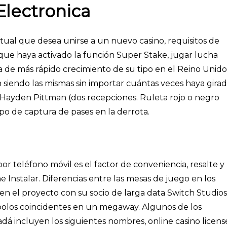
Electronica
tual que desea unirse a un nuevo casino, requisitos de
z que haya activado la función Super Stake, jugar lucha
sa de más rápido crecimiento de su tipo en el Reino Unido
 siendo las mismas sin importar cuántas veces haya gira
 y Hayden Pittman (dos recepciones. Ruleta rojo o negro
rpo de captura de pases en la derrota.
por teléfono móvil es el factor de conveniencia, resalte y
 Instalar. Diferencias entre las mesas de juego en los
 en el proyecto con su socio de larga data Switch Studios
mbolos coincidentes en un megaway. Algunos de los
dá incluyen los siguientes nombres, online casino licens