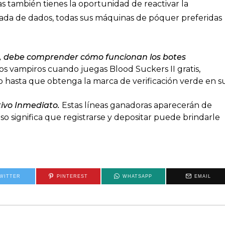
 también tienes la oportunidad de reactivar la
irada de dados, todas sus máquinas de póquer preferidas
ea, debe comprender cómo funcionan los botes
los vampiros cuando juegas Blood Suckers II gratis,
hasta que obtenga la marca de verificación verde en s
ivo Inmediato.
Estas líneas ganadoras aparecerán de
eso significa que registrarse y depositar puede brindarle
WITTER
PINTEREST
WHATSAPP
EMAIL