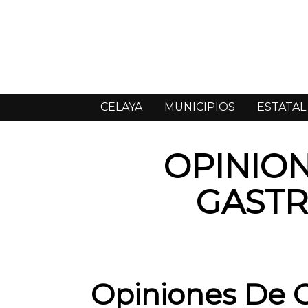
CELAYA
MUNICIPIOS
ESTATAL
OPINION
GASTR
Opiniones De C