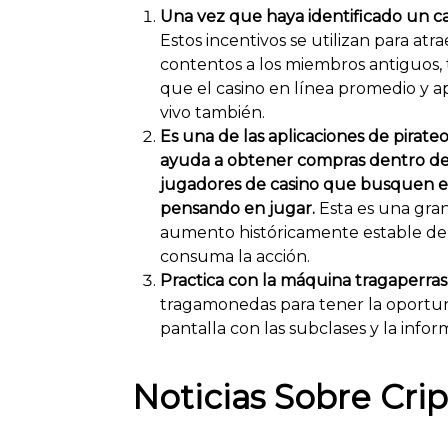
Una vez que haya identificado un cas
Estos incentivos se utilizan para at
contentos a los miembros antiguos
que el casino en línea promedio y 
vivo también.
Es una de las aplicaciones de pirat
ayuda a obtener compras dentro de l
jugadores de casino que busquen el 
pensando en jugar.
Esta es una gra
aumento históricamente estable de 
consuma la acción.
Practica con la máquina tragaperras 
tragamonedas para tener la oportun
pantalla con las subclases y la info
Noticias Sobre Cri